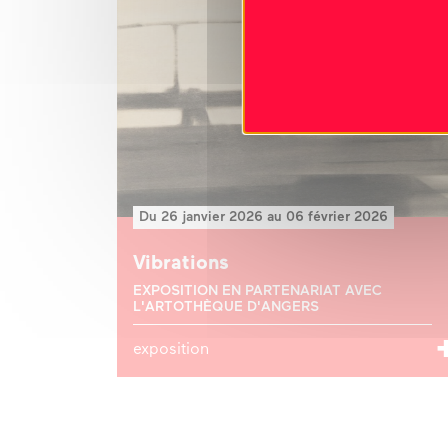
Du 26 janvier 2026 au 06 février 2026
Vibrations
EXPOSITION EN PARTENARIAT AVEC
L'ARTOTHÈQUE D'ANGERS
exposition