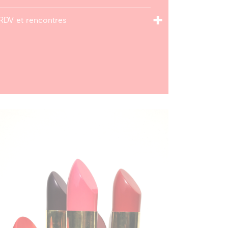
RDV et rencontres