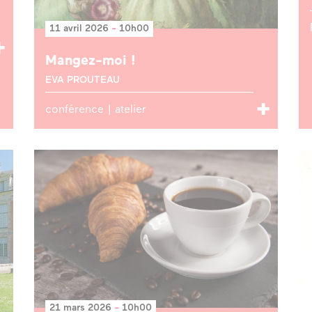
11 avril 2026
-
10h00
Mangez-moi !
EVA PROUTEAU
conférence | atelier
21 mars 2026
-
10h00