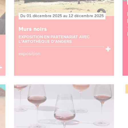
Du 01 décembre 2025 au 12 décembre 2025
Murs noirs
EXPOSITION EN PARTENARIAT AVEC
L'ARTOTHÈQUE D'ANGERS
exposition