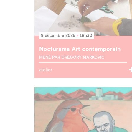
9 décembre 2025
-
18h30
Nocturama Art contemporain
MENÉ PAR GRÉGORY MARKOVIC
atelier