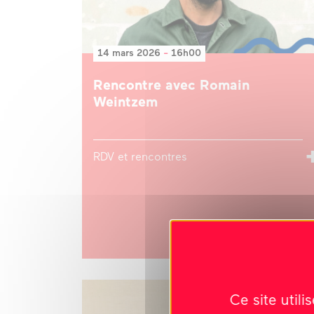
14 mars 2026
-
16h00
Rencontre avec Romain
Weintzem
RDV et rencontres
Ce site util