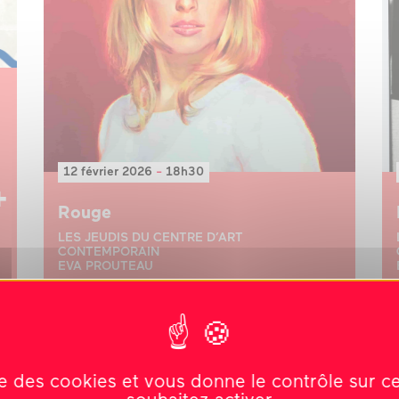
12 février 2026
-
18h30
Rouge
LES JEUDIS DU CENTRE D’ART
CONTEMPORAIN
EVA PROUTEAU
conférence
ise des cookies et vous donne le contrôle sur 