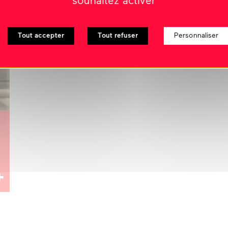
souhaitez activer
Tout accepter
Tout refuser
Personnaliser