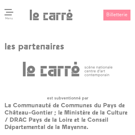
Billetterie
Menu
les partenaires
Search
Valider
est subventionné par
La Communauté de Communes du Pays de
Château-Gontier ; le Ministère de la Culture
/ DRAC Pays de la Loire et le Conseil
Départemental de la Mayenne.