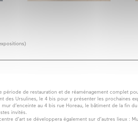
expositions)
 période de restauration et de réaménagement complet pour ac
 des Ursulines, le 4 bis pour y présenter les prochaines ex
le mur d’enceinte au 4 bis rue Horeau, le bâtiment de la fin du
stes invités.
 centre d’art se développera également sur d’autres lieux : Mus