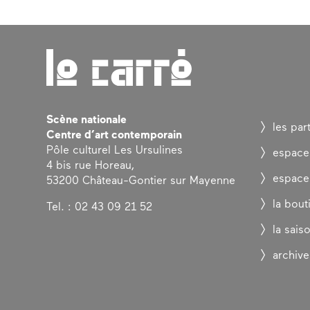
Scène nationale
les par
Centre d’art contemporain
Pôle culturel Les Ursulines
espace
4 bis rue Horeau,
espace
53200 Château-Gontier sur Mayenne
la bout
Tel. : 02 43 09 21 52
la sais
archive