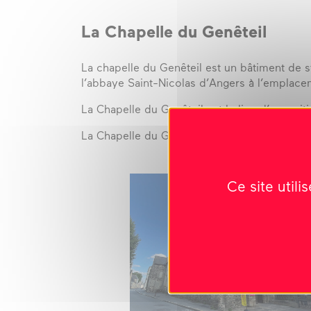
La Chapelle du Genêteil
La chapelle du Genêteil est un bâtiment de s
l’abbaye Saint-Nicolas d’Angers à l’emplac
La Chapelle du Genêteil est le lieu d’exposi
La Chapelle du Genêteil entrera en travaux 
Ce site util