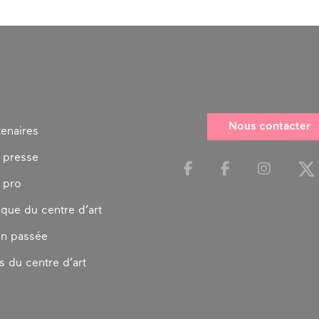
Nous contacter
tenaires
 presse
 pro
ique du centre d’art
on passée
s du centre d’art