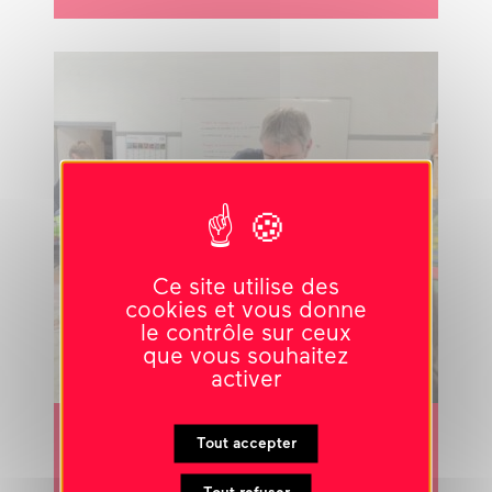
Ce site utilise des
cookies et vous donne
le contrôle sur ceux
que vous souhaitez
activer
Tout accepter
collèges