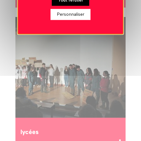
Tout refuser
Personnaliser
lycées