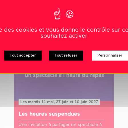
ise des cookies et vous donne le contrôle sur 
souhaitez activer
Tout accepter
Tout refuser
Personnaliser
Les mardis 11 mai, 27 juin et 10 juin 2027
Les heures suspendues
Une invitation à partager un spectacle à