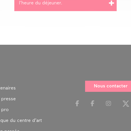
l’heure du déjeuner.
Nous contacter
tenaires
 presse
 pro
ique du centre d’art