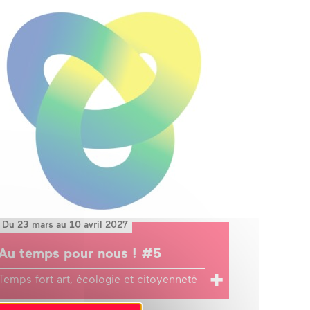
Du 23 mars au 10 avril 2027
Au temps pour nous ! #5
Temps fort art, écologie et citoyenneté