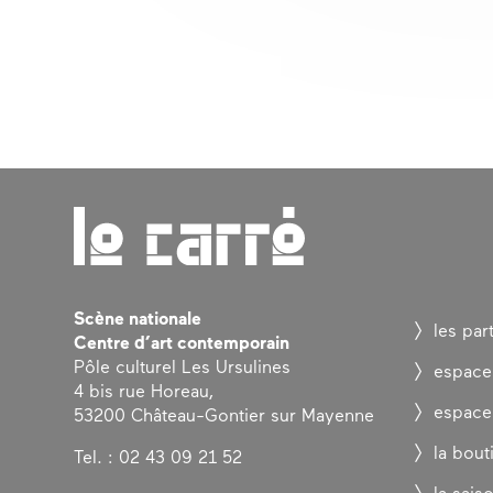
Scène nationale
les par
Centre d’art contemporain
Pôle culturel Les Ursulines
espace
4 bis rue Horeau,
espace
53200 Château-Gontier sur Mayenne
la bout
Tel. : 02 43 09 21 52