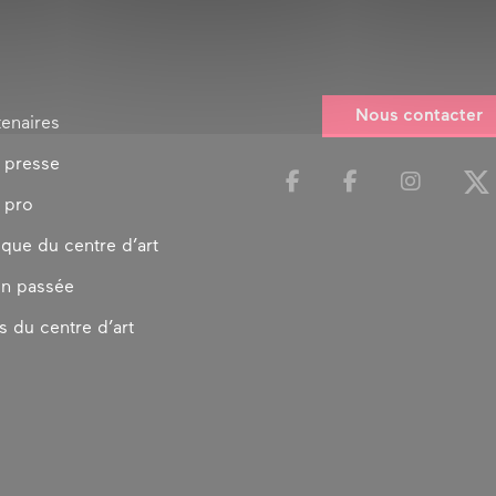
Nous contacter
tenaires
 presse
 pro
ique du centre d’art
on passée
s du centre d’art