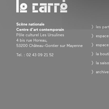
Scène nationale
les par
Centre d’art contemporain
Pôle culturel Les Ursulines
espace
4 bis rue Horeau,
espace
53200 Château-Gontier sur Mayenne
la bout
Tel. : 02 43 09 21 52
la sais
archive