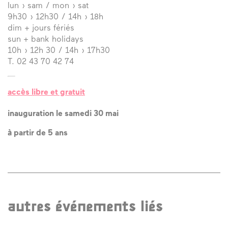
lun › sam / mon › sat
9h30 › 12h30 / 14h › 18h
dim + jours fériés
sun + bank holidays
10h › 12h 30 / 14h › 17h30
T. 02 43 70 42 74
accès libre et gratuit
inauguration le samedi 30 mai
à partir de 5 ans
autres événements liés