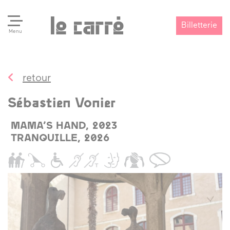
Billetterie
Menu
retour
Search
Valider
Sébastien Vonier
MAMA’S HAND, 2023
TRANQUILLE, 2026