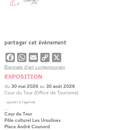
partager cet évènement
Facebook
WhatsApp
Email
Copy
X
Link
Biennale d'art contemporain
EXPOSITION
du
30 mai 2026
au
30 août 2026
Cour du Tour (Office de Tourisme)
ajouter à l’agenda
Cour du Tour
Pôle culturel Les Ursulines
Place André Counord