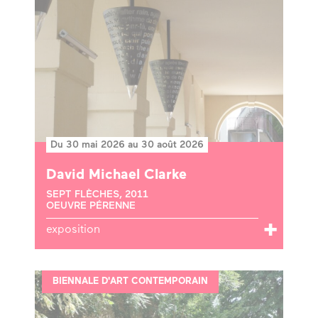
Du 30 mai 2026 au 30 août 2026
David Michael Clarke
SEPT FLÈCHES, 2011
OEUVRE PÉRENNE
exposition
BIENNALE D'ART CONTEMPORAIN