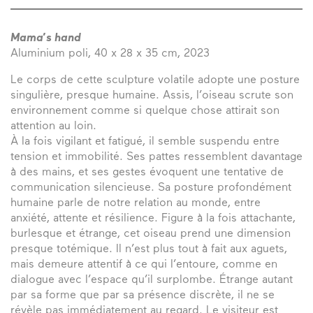
Mama’s hand
Aluminium poli, 40 x 28 x 35 cm, 2023
Le corps de cette sculpture volatile adopte une posture
singulière, presque humaine. Assis, l’oiseau scrute son
environnement comme si quelque chose attirait son
attention au loin.
À la fois vigilant et fatigué, il semble suspendu entre
tension et immobilité. Ses pattes ressemblent davantage
à des mains, et ses gestes évoquent une tentative de
communication silencieuse. Sa posture profondément
humaine parle de notre relation au monde, entre
anxiété, attente et résilience. Figure à la fois attachante,
burlesque et étrange, cet oiseau prend une dimension
presque totémique. Il n’est plus tout à fait aux aguets,
mais demeure attentif à ce qui l’entoure, comme en
dialogue avec l’espace qu’il surplombe. Étrange autant
par sa forme que par sa présence discrète, il ne se
révèle pas immédiatement au regard. Le visiteur est