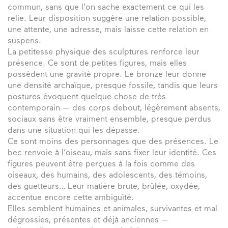
commun, sans que l’on sache exactement ce qui les
relie. Leur disposition suggère une relation possible,
une attente, une adresse, mais laisse cette relation en
suspens.
La petitesse physique des sculptures renforce leur
présence. Ce sont de petites figures, mais elles
possèdent une gravité propre. Le bronze leur donne
une densité archaïque, presque fossile, tandis que leurs
postures évoquent quelque chose de très
contemporain — des corps debout, légèrement absents,
sociaux sans être vraiment ensemble, presque perdus
dans une situation qui les dépasse.
Ce sont moins des personnages que des présences. Le
bec renvoie à l’oiseau, mais sans fixer leur identité. Ces
figures peuvent être perçues à la fois comme des
oiseaux, des humains, des adolescents, des témoins,
des guetteurs… Leur matière brute, brûlée, oxydée,
accentue encore cette ambiguïté.
Elles semblent humaines et animales, survivantes et mal
dégrossies, présentes et déjà anciennes —