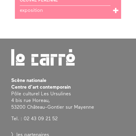
OEUVRE PÉRENNE
exposition
Scène nationale
Centre d’art contemporain
Pôle culturel Les Ursulines
4 bis rue Horeau,
53200 Château-Gontier sur Mayenne
Tel. : 02 43 09 21 52
les partenaires