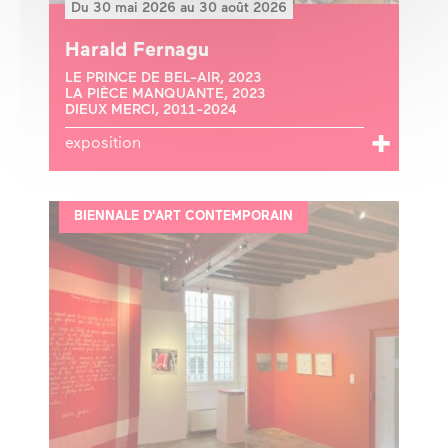
Du 30 mai 2026 au 30 août 2026
Harald Fernagu
LE PRINCE DE BEL-AIR, 2023
LA PIÈCE MANQUANTE, 2023
DIEUX MERCI, 2011-2024
exposition
BIENNALE D'ART CONTEMPORAIN