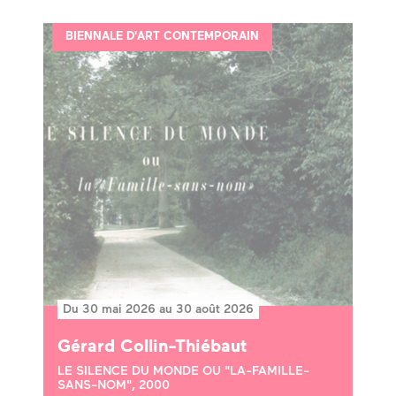
BIENNALE D'ART CONTEMPORAIN
Du 30 mai 2026 au 30 août 2026
Gérard Collin-Thiébaut
LE SILENCE DU MONDE OU "LA-FAMILLE-
SANS-NOM", 2000