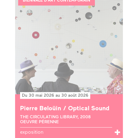
BIENNALE D'ART CONTEMPORAIN
Du 30 mai 2026 au 30 août 2026
Pierre Beloüin / Optical Sound
THE CIRCULATING LIBRARY, 2008
OEUVRE PÉRENNE
exposition