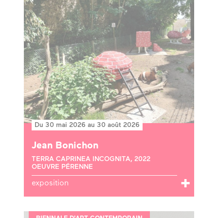
Du 30 mai 2026 au 30 août 2026
Jean Bonichon
TERRA CAPRINEA INCOGNITA, 2022
OEUVRE PÉRENNE
exposition