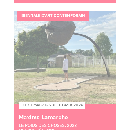
BIENNALE D'ART CONTEMPORAIN
Du 30 mai 2026 au 30 août 2026
Maxime Lamarche
LE POIDS DES CHOSES, 2022