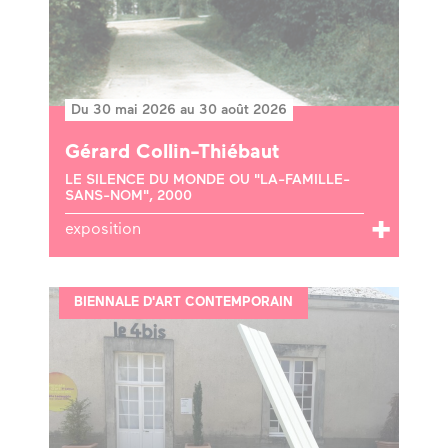
Du 30 mai 2026 au 30 août 2026
Gérard Collin-Thiébaut
LE SILENCE DU MONDE OU "LA-FAMILLE-
SANS-NOM", 2000
exposition
BIENNALE D'ART CONTEMPORAIN