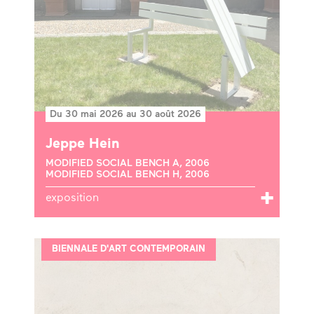
Du 30 mai 2026 au 30 août 2026
Jeppe Hein
MODIFIED SOCIAL BENCH A, 2006
MODIFIED SOCIAL BENCH H, 2006
exposition
BIENNALE D'ART CONTEMPORAIN