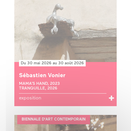
Du 30 mai 2026 au 30 août 2026
Sébastien Vonier
MAMA’S HAND, 2023
TRANQUILLE, 2026
exposition
BIENNALE D'ART CONTEMPORAIN