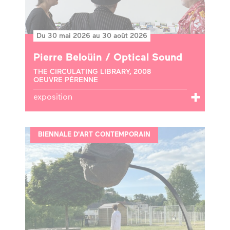
Du 30 mai 2026 au 30 août 2026
Pierre Beloüin / Optical Sound
THE CIRCULATING LIBRARY, 2008
OEUVRE PÉRENNE
exposition
BIENNALE D'ART CONTEMPORAIN