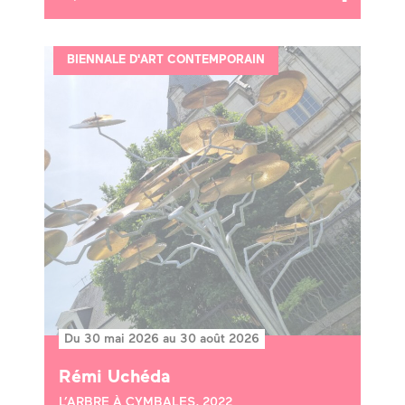
BIENNALE D'ART CONTEMPORAIN
Du 30 mai 2026 au 30 août 2026
Rémi Uchéda
L’ARBRE À CYMBALES, 2022