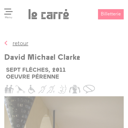
Billetterie
Menu
retour
Search
Valider
David Michael Clarke
SEPT FLÈCHES, 2011
OEUVRE PÉRENNE