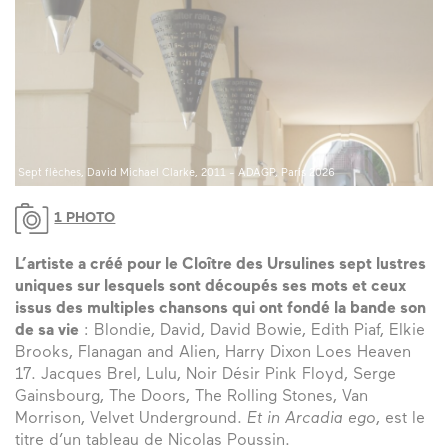
Sept flèches, David Michael Clarke, 2011 - ADAGP, Paris 2026
1 PHOTO
L’artiste a créé pour le Cloître des Ursulines sept lustres
uniques sur lesquels sont découpés ses mots et ceux
issus des multiples chansons qui ont fondé la bande son
de sa vie
: Blondie, David, David Bowie, Edith Piaf, Elkie
Brooks, Flanagan and Alien, Harry Dixon Loes Heaven
17. Jacques Brel, Lulu, Noir Désir Pink Floyd, Serge
Gainsbourg, The Doors, The Rolling Stones, Van
Morrison, Velvet Underground.
Et in Arcadia ego
, est le
titre d’un tableau de Nicolas Poussin.