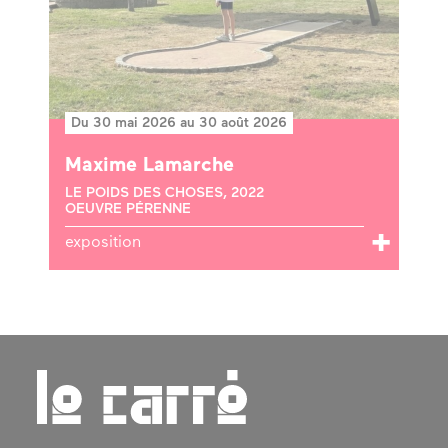
Du 30 mai 2026 au 30 août 2026
Maxime Lamarche
LE POIDS DES CHOSES, 2022
OEUVRE PÉRENNE
exposition