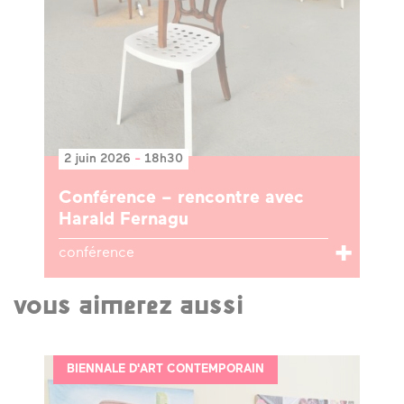
2 juin 2026
-
18h30
Conférence – rencontre avec
Harald Fernagu
conférence
vous aimerez aussi
BIENNALE D'ART CONTEMPORAIN