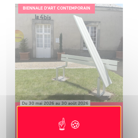
BIENNALE D'ART CONTEMPORAIN
Du 30 mai 2026 au 30 août 2026
Jeppe Hein
MODIFIED SOCIAL BENCH A, 2006
MODIFIED SOCIAL BENCH H, 2006