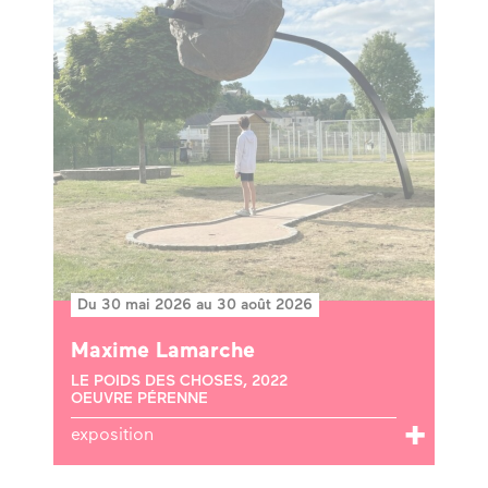
Du 30 mai 2026 au 30 août 2026
Maxime Lamarche
LE POIDS DES CHOSES, 2022
OEUVRE PÉRENNE
exposition