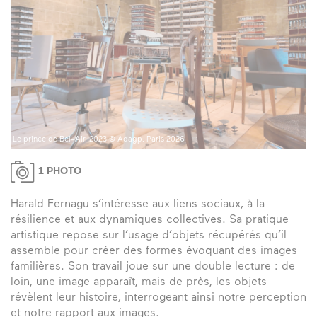
Le prince de Bel-Air, 2023 © Adagp, Paris 2026
1 PHOTO
Harald Fernagu s’intéresse aux liens sociaux, à la
résilience et aux dynamiques collectives. Sa pratique
artistique repose sur l’usage d’objets récupérés qu’il
assemble pour créer des formes évoquant des images
familières. Son travail joue sur une double lecture : de
loin, une image apparaît, mais de près, les objets
révèlent leur histoire, interrogeant ainsi notre perception
et notre rapport aux images.