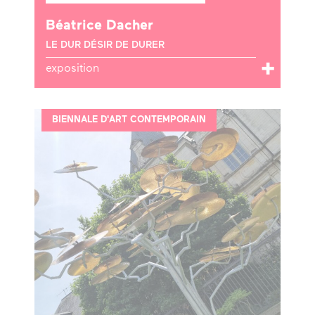
Béatrice Dacher
LE DUR DÉSIR DE DURER
exposition
BIENNALE D'ART CONTEMPORAIN