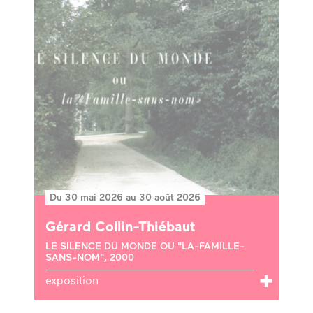
Du 30 mai 2026 au 30 août 2026
Gérard Collin-Thiébaut
LE SILENCE DU MONDE OU "LA-FAMILLE-
SANS-NOM", 2000
exposition