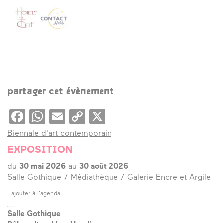
partager cet évènement
Facebook
WhatsApp
Email
Copy
X
Link
Biennale d'art contemporain
EXPOSITION
du
30 mai 2026
au
30 août 2026
Salle Gothique / Médiathèque / Galerie Encre et Argile
ajouter à l’agenda
Salle Gothique