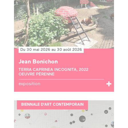
Du 30 mai 2026 au 30 août 2026
Jean Bonichon
TERRA CAPRINEA INCOGNITA, 2022
OEUVRE PÉRENNE
exposition
BIENNALE D'ART CONTEMPORAIN