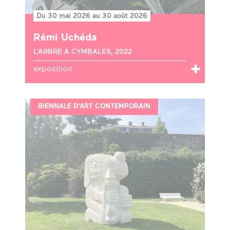
Du 30 mai 2026 au 30 août 2026
Rémi Uchéda
L’ARBRE À CYMBALES, 2022
exposition
BIENNALE D'ART CONTEMPORAIN