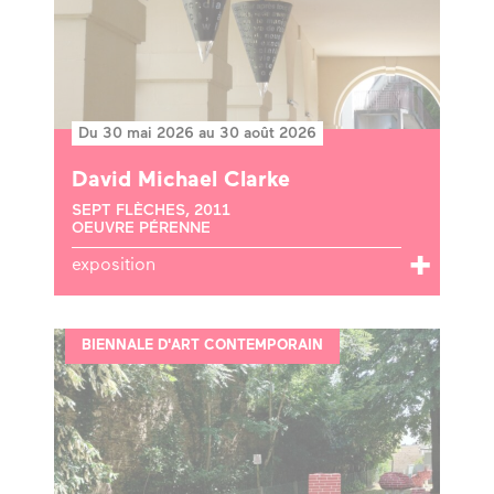
Du 30 mai 2026 au 30 août 2026
David Michael Clarke
SEPT FLÈCHES, 2011
OEUVRE PÉRENNE
exposition
BIENNALE D'ART CONTEMPORAIN