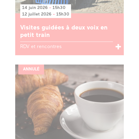
14 juin 2026
-
15h30
12 juillet 2026
-
15h30
Visites guidées à deux voix en
petit train
RDV et rencontres
ANNULÉ