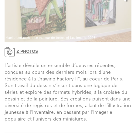
Maëlle Ledauphin, Horloge, 2026
Ma
2 PHOTOS
L’artiste dévoile un ensemble d’oeuvres récentes,
conçues au cours des derniers mois lors d’une
résidence à la Drawing Factory II*, au coeur de Paris.
Son travail du dessin s’inscrit dans une logique de
séries et explore des formats hybrides, à la croisée du
dessin et de la peinture. Ses créations puisent dans une
diversité de registres et de formes, allant de l’illustration
jeunesse à l’inventaire, en passant par l’imagerie
populaire et l’univers des miniatures.