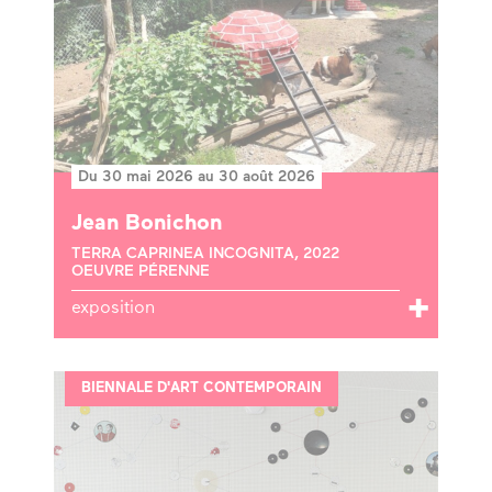
Du 30 mai 2026 au 30 août 2026
Jean Bonichon
TERRA CAPRINEA INCOGNITA, 2022
OEUVRE PÉRENNE
exposition
BIENNALE D'ART CONTEMPORAIN