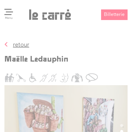
Billetterie
Menu
retour
Search
Valider
Maëlle Ledauphin