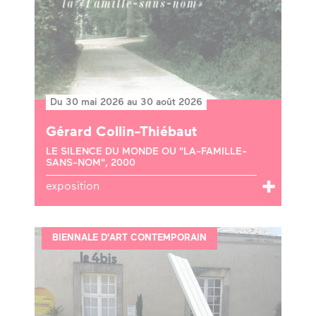
Du 30 mai 2026 au 30 août 2026
Gérard Collin-Thiébaut
LE SILENCE DU MONDE OU "LA-FAMILLE-
SANS-NOM", 2000
exposition
BIENNALE D'ART CONTEMPORAIN