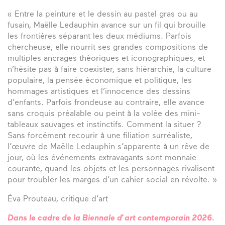
« Entre la peinture et le dessin au pastel gras ou au
fusain, Maëlle Ledauphin avance sur un fil qui brouille
les frontières séparant les deux médiums. Parfois
chercheuse, elle nourrit ses grandes compositions de
multiples ancrages théoriques et iconographiques, et
n’hésite pas à faire coexister, sans hiérarchie, la culture
populaire, la pensée économique et politique, les
hommages artistiques et l’innocence des dessins
d’enfants. Parfois frondeuse au contraire, elle avance
sans croquis préalable ou peint à la volée des mini-
tableaux sauvages et instinctifs. Comment la situer ?
Sans forcément recourir à une filiation surréaliste,
l’œuvre de Maëlle Ledauphin s’apparente à un rêve de
jour, où les événements extravagants sont monnaie
courante, quand les objets et les personnages rivalisent
pour troubler les marges d’un cahier social en révolte. »
Éva Prouteau, critique d’art
Dans le cadre de la Biennale d’art contemporain 2026.