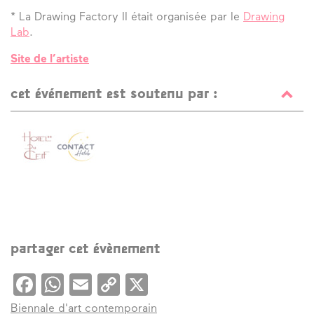
* La Drawing Factory II était organisée par le
Drawing
Lab
.
Site de l’artiste
cet événement est soutenu par :
partager cet évènement
Facebook
WhatsApp
Email
Copy
X
Link
Biennale d'art contemporain