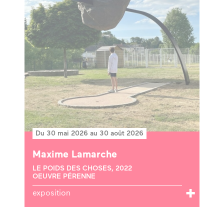
Du 30 mai 2026 au 30 août 2026
Maxime Lamarche
LE POIDS DES CHOSES, 2022
OEUVRE PÉRENNE
exposition