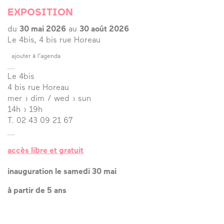
EXPOSITION
du
30 mai 2026
au
30 août 2026
Le 4bis, 4 bis rue Horeau
ajouter à l’agenda
Le 4bis
4 bis rue Horeau
mer › dim / wed › sun
14h › 19h
T. 02 43 09 21 67
accès libre et gratuit
inauguration le samedi 30 mai
à partir de 5 ans