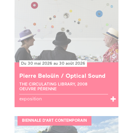
Du 30 mai 2026 au 30 août 2026
Pierre Beloüin / Optical Sound
THE CIRCULATING LIBRARY, 2008
OEUVRE PÉRENNE
exposition
BIENNALE D'ART CONTEMPORAIN