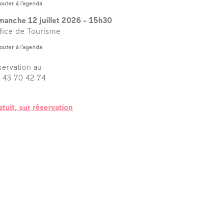
outer à l’agenda
manche 12 juillet 2026
-
15h30
fice de Tourisme
outer à l’agenda
servation au
 43 70 42 74
atuit, sur réservation