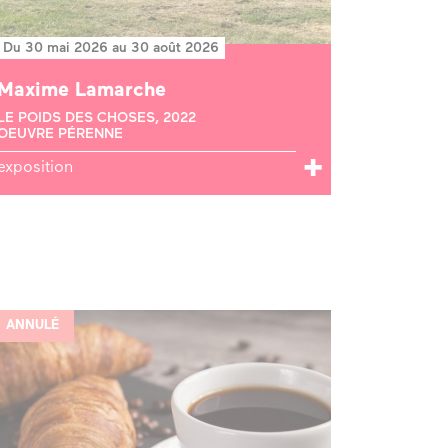
Du 30 mai 2026 au 30 août 2026
Maxime Lamarche
LE POIDS DES CHOSES, 2022
OEUVRE PÉRENNE
exposition
ANNULÉ