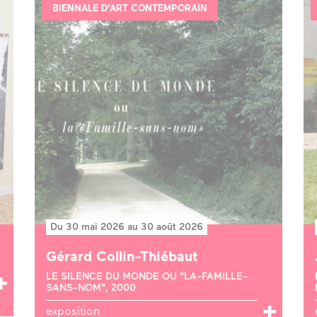
BIENNALE D'ART CONTEMPORAIN
Du 30 mai 2026 au 30 août 2026
Gérard Collin-Thiébaut
LE SILENCE DU MONDE OU "LA-FAMILLE-
SANS-NOM", 2000
exposition