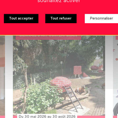
souhaitez activer
TRANQUILLE, 2026
exposition
Tout accepter
Tout refuser
Personnaliser
BIENNALE D'ART CONTEMPORAIN
Du 30 mai 2026 au 30 août 2026