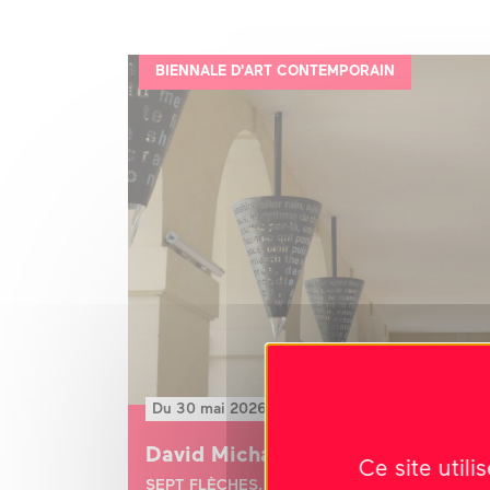
BIENNALE D'ART CONTEMPORAIN
Du 30 mai 2026 au 30 août 2026
David Michael Clarke
Ce site util
SEPT FLÈCHES, 2011