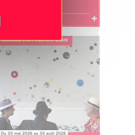
LA PIÈCE MANQUANTE, 2023
DIEUX MERCI, 2011-2024
exposition
BIENNALE D'ART CONTEMPORAIN
Du 30 mai 2026 au 30 août 2026