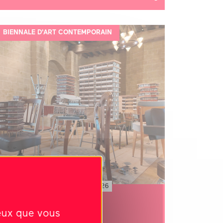
BIENNALE D'ART CONTEMPORAIN
Du 30 mai 2026 au 30 août 2026
Harald Fernagu
ceux que vous
LE PRINCE DE BEL-AIR, 2023