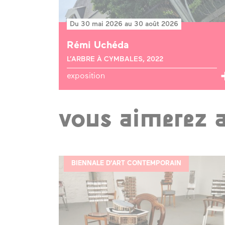
Du 30 mai 2026 au 30 août 2026
Rémi Uchéda
L’ARBRE À CYMBALES, 2022
exposition
vous aimerez 
BIENNALE D'ART CONTEMPORAIN