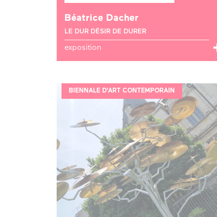
Béatrice Dacher
LE DUR DÉSIR DE DURER
exposition
BIENNALE D'ART CONTEMPORAIN