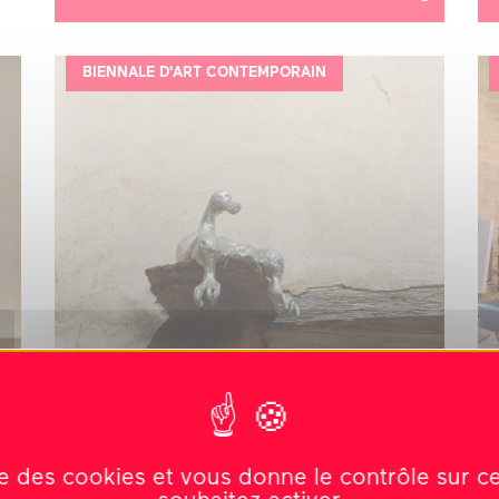
BIENNALE D'ART CONTEMPORAIN
Du 30 mai 2026 au 30 août 2026
Sébastien Vonier
ise des cookies et vous donne le contrôle sur 
MAMA’S HAND, 2023