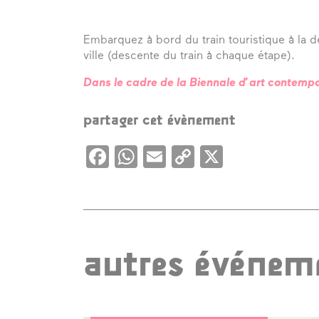
Embarquez à bord du train touristique à la dé
ville (descente du train à chaque étape).
Dans le cadre de la Biennale d’art contemp
partager cet évènement
Facebook
WhatsApp
Email
Copy
X
Link
autres événeme