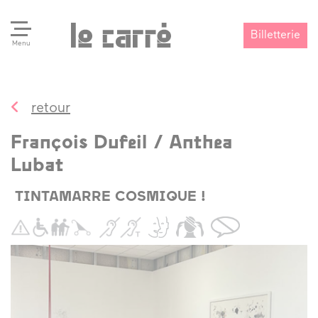
Billetterie
Menu
retour
Search
Valider
François Dufeil / Anthea
Lubat
TINTAMARRE COSMIQUE !