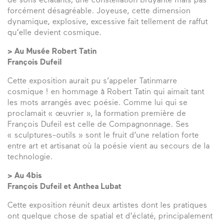
de sons éclatants, une constellation bruyante mais pas
forcément désagréable. Joyeuse, cette dimension
dynamique, explosive, excessive fait tellement de raffut
qu’elle devient cosmique.
> Au Musée Robert Tatin
François Dufeil
Cette exposition aurait pu s’appeler Tatinmarre
cosmique ! en hommage à Robert Tatin qui aimait tant
les mots arrangés avec poésie. Comme lui qui se
proclamait « œuvrier », la formation première de
François Dufeil est celle de Compagnonnage. Ses
« sculptures-outils » sont le fruit d’une relation forte
entre art et artisanat où la poésie vient au secours de la
technologie.
> Au 4bis
François Dufeil et Anthea Lubat
Cette exposition réunit deux artistes dont les pratiques
ont quelque chose de spatial et d’éclaté, principalement