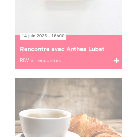
14 juin 2025
-
16h00
Rencontre avec Anthea Lubat
RDV et rencontres