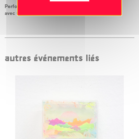
Performance sonore à 19h15
avec Charles Dubois et Anna Holveck
autres événements liés