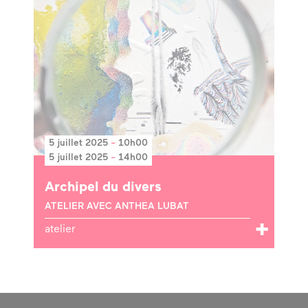
5 juillet 2025
-
10h00
5 juillet 2025
-
14h00
Archipel du divers
ATELIER AVEC ANTHEA LUBAT
atelier