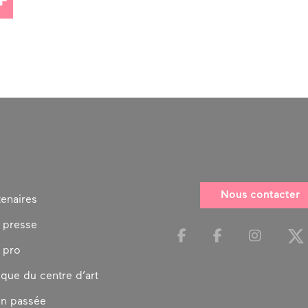
Nous contacter
tenaires
 presse
 pro
ique du centre d’art
on passée