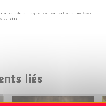
tes au sein de leur exposition pour échanger sur leurs
s utilisées.
nts liés