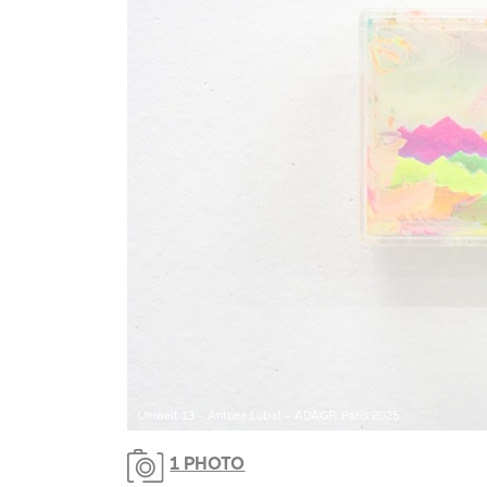
Umwelt 13 - Anthea Lubat - ADAGP, Paris 2025
1 PHOTO