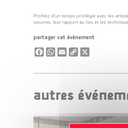
Profitez d’un temps privilégié avec les artis
oeuvres, leur rapport au lieu et les technique
partager cet évènement
Facebook
WhatsApp
Email
Copy
X
Link
autres événeme