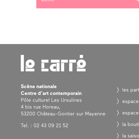
Scène nationale
les par
Centre d’art contemporain
Pôle culturel Les Ursulines
espace
4 bis rue Horeau,
espace
53200 Château-Gontier sur Mayenne
la bout
Tel. : 02 43 09 21 52
la sais