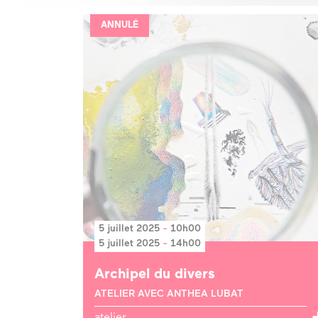
ANNULÉ
5 juillet 2025
-
10h00
5 juillet 2025
-
14h00
Archipel du divers
ATELIER AVEC ANTHEA LUBAT
atelier