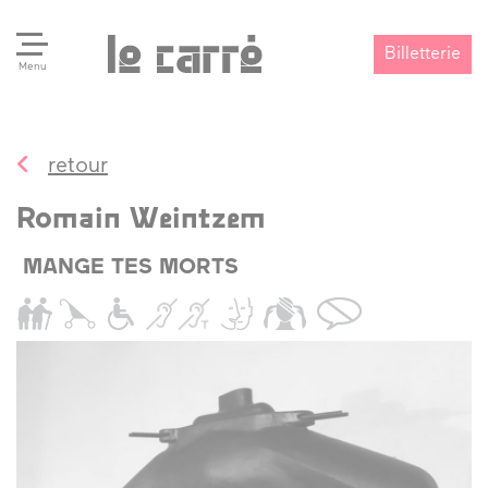
Billetterie
Menu
retour
Search
Valider
Romain Weintzem
MANGE TES MORTS