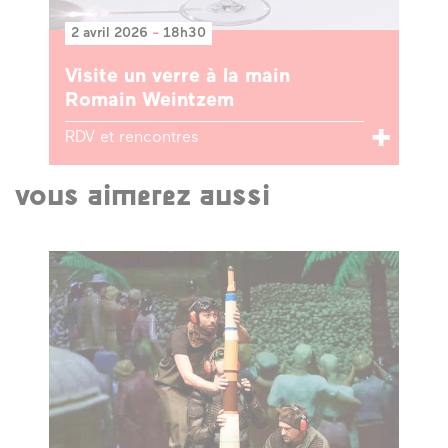
2 avril 2026
-
18h30
Visite un verre à la main
Romain Weintzem
RDV et rencontres
vous aimerez aussi