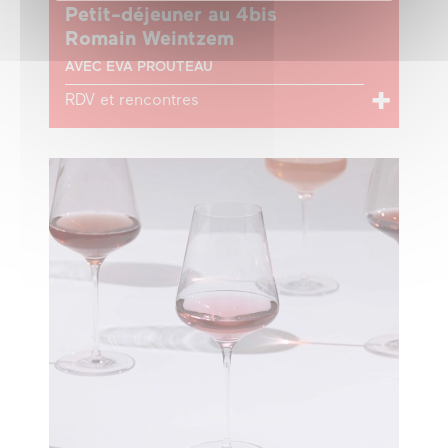
Petit-déjeuner au 4bis
Romain Weintzem
AVEC EVA PROUTEAU
RDV et rencontres