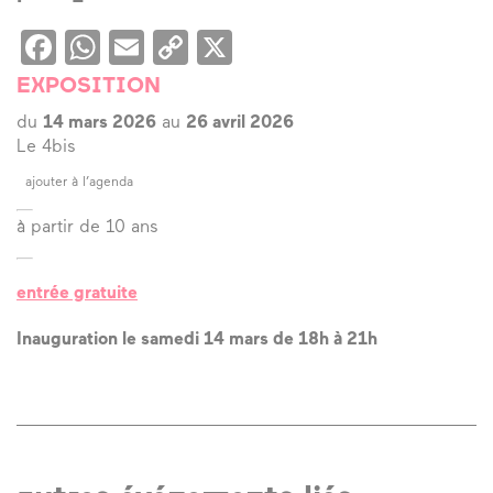
Facebook
WhatsApp
Email
Copy
X
Link
EXPOSITION
du
14 mars 2026
au
26 avril 2026
Le 4bis
ajouter à l’agenda
à partir de 10 ans
entrée gratuite
Inauguration le samedi 14 mars de 18h à 21h