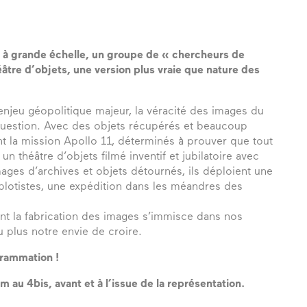
n à grande échelle, un groupe de « chercheurs de
éâtre d’objets, une version plus vraie que nature des
enjeu géopolitique majeur, la véracité des images du
 question. Avec des objets récupérés et beaucoup
t la mission Apollo 11, déterminés à prouver que tout
un théâtre d’objets filmé inventif et jubilatoire avec
mages d’archives et objets détournés, ils déploient une
lotistes, une expédition dans les méandres des
t la fabrication des images s’immisce dans nos
 plus notre envie de croire.
grammation !
au 4bis, avant et à l’issue de la représentation.