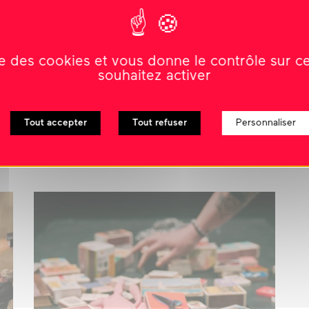
ise des cookies et vous donne le contrôle sur 
souhaitez activer
Tout accepter
Tout refuser
Personnaliser
nts liés