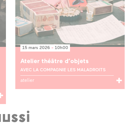
15 mars 2026
-
10h00
Atelier théâtre d’objets
AVEC LA COMPAGNIE LES MALADROITS
atelier
aussi