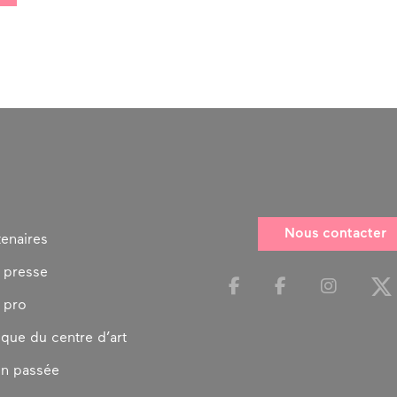
Nous contacter
tenaires
 presse
 pro
ique du centre d’art
on passée