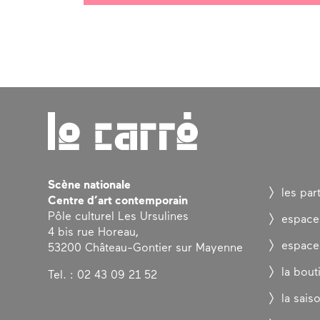
Scène nationale
les par
Centre d’art contemporain
Pôle culturel Les Ursulines
espace
4 bis rue Horeau,
espace
53200 Château-Gontier sur Mayenne
la bout
Tel. : 02 43 09 21 52
la sais