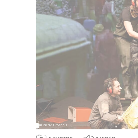
© Pierre Grosbois