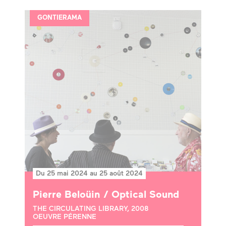
GONTIERAMA
Du 25 mai 2024 au 25 août 2024
Pierre Beloüin / Optical Sound
THE CIRCULATING LIBRARY, 2008
OEUVRE PÉRENNE