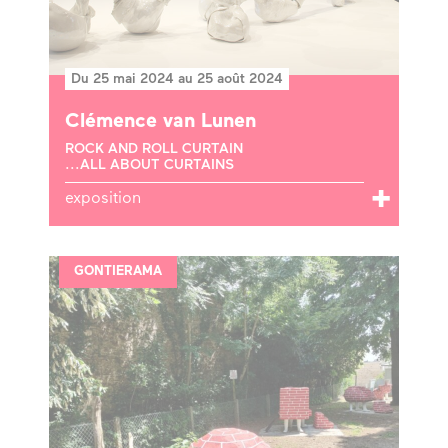
Du 25 mai 2024 au 25 août 2024
Clémence van Lunen
ROCK AND ROLL CURTAIN
...ALL ABOUT CURTAINS
exposition
GONTIERAMA