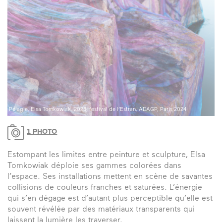
Pélagie, Elsa Tomkowiak, 2023, festival de l’Estran, ADAGP, Paris 2024
1 PHOTO
Estompant les limites entre peinture et sculpture, Elsa
Tomkowiak déploie ses gammes colorées dans
l’espace. Ses installations mettent en scène de savantes
collisions de couleurs franches et saturées. L’énergie
qui s’en dégage est d’autant plus perceptible qu’elle est
souvent révélée par des matériaux transparents qui
laissent la lumière les traverser.