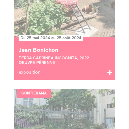
Du 25 mai 2024 au 25 août 2024
Jean Bonichon
TERRA CAPRINEA INCOGNITA, 2022
OEUVRE PÉRENNE
exposition
GONTIERAMA