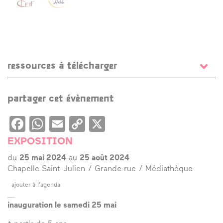
ressources à télécharger
Programme + Plan Gontierama
partager cet évènement
Facebook
WhatsApp
Email
Copy
X
Link
EXPOSITION
du
25 mai 2024
au
25 août 2024
Chapelle Saint-Julien / Grande rue / Médiathèque
ajouter à l’agenda
inauguration le samedi 25 mai