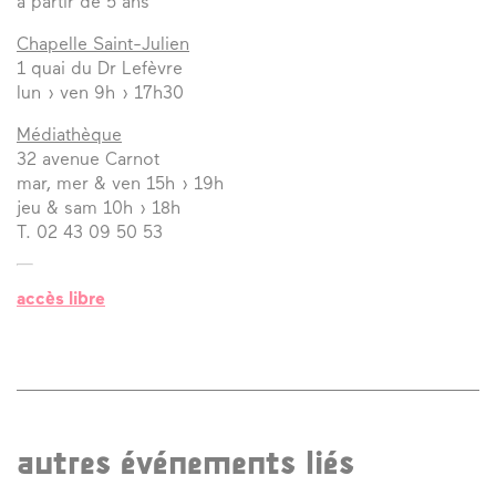
à partir de 5 ans
Chapelle Saint-Julien
1 quai du Dr Lefèvre
lun › ven 9h › 17h30
Médiathèque
32 avenue Carnot
mar, mer & ven 15h › 19h
jeu & sam 10h › 18h
T. 02 43 09 50 53
accès libre
autres événements liés