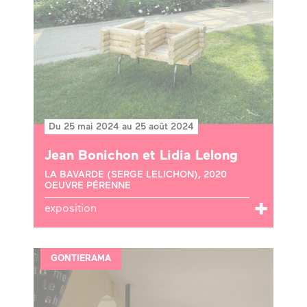
Du 25 mai 2024 au 25 août 2024
Jean Bonichon et Lidia Lelong
LA BAVARDE (SERGE LELICHON), 2020
OEUVRE PÉRENNE
exposition
GONTIERAMA