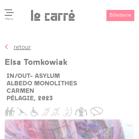
Billetterie
Menu
retour
Search
Valider
Elsa Tomkowiak
IN/OUT- ASYLUM
ALBEDO MONOLITHES
CARMEN
PÉLAGIE, 2023