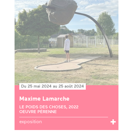
Du 25 mai 2024 au 25 août 2024
Maxime Lamarche
LE POIDS DES CHOSES, 2022
OEUVRE PÉRENNE
exposition