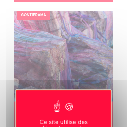
GONTIERAMA
Du 25 mai 2024 au 25 août 2024
Elsa Tomkowiak
Ce site utilise des
IN/OUT- ASYLUM