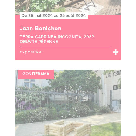
Du 25 mai 2024 au 25 août 2024
Jean Bonichon
TERRA CAPRINEA INCOGNITA, 2022
OEUVRE PÉRENNE
exposition
GONTIERAMA