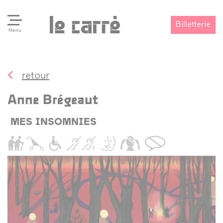
Billetterie
Menu
retour
Search
Valider
Anne Brégeaut
MES INSOMNIES