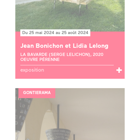
Du 25 mai 2024 au 25 août 2024
Jean Bonichon et Lidia Lelong
LA BAVARDE (SERGE LELICHON), 2020
OEUVRE PÉRENNE
exposition
GONTIERAMA