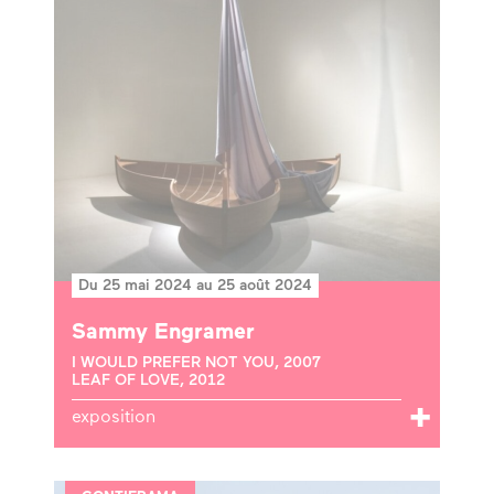
Du 25 mai 2024 au 25 août 2024
Sammy Engramer
I WOULD PREFER NOT YOU, 2007
LEAF OF LOVE, 2012
exposition