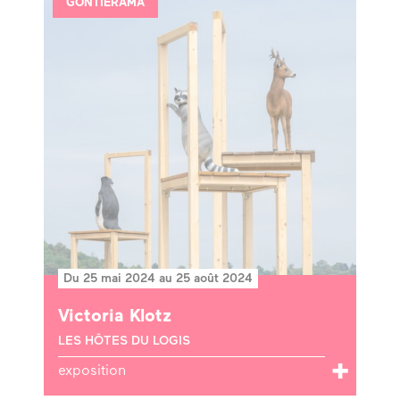
GONTIERAMA
Du 25 mai 2024 au 25 août 2024
Victoria Klotz
LES HÔTES DU LOGIS
exposition