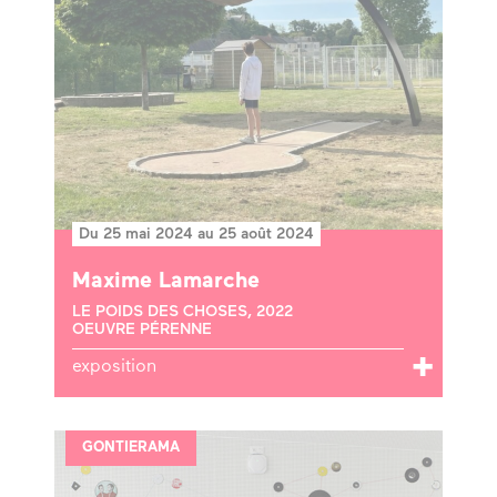
Du 25 mai 2024 au 25 août 2024
Maxime Lamarche
LE POIDS DES CHOSES, 2022
OEUVRE PÉRENNE
exposition
GONTIERAMA