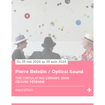
Du 25 mai 2024 au 25 août 2024
Pierre Beloüin / Optical Sound
THE CIRCULATING LIBRARY, 2008
OEUVRE PÉRENNE
exposition