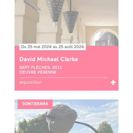
Du 25 mai 2024 au 25 août 2024
David Michael Clarke
SEPT FLÈCHES, 2011
OEUVRE PÉRENNE
exposition
GONTIERAMA