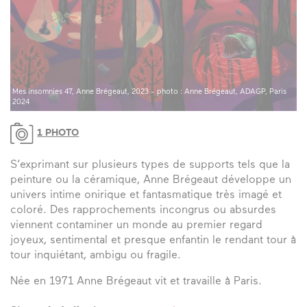
Mes insomnies 47, Anne Brégeaut, 2023 - photo : Anne Brégeaut, ADAGP, Paris
2024
1 PHOTO
S’exprimant sur plusieurs types de supports tels que la
peinture ou la céramique, Anne Brégeaut développe un
univers intime onirique et fantasmatique très imagé et
coloré. Des rapprochements incongrus ou absurdes
viennent contaminer un monde au premier regard
joyeux, sentimental et presque enfantin le rendant tour à
tour inquiétant, ambigu ou fragile.
Née en 1971 Anne Brégeaut vit et travaille à Paris.