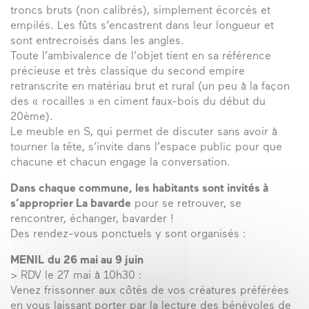
troncs bruts (non calibrés), simplement écorcés et
empilés. Les fûts s’encastrent dans leur longueur et
sont entrecroisés dans les angles.
Toute l’ambivalence de l’objet tient en sa référence
précieuse et très classique du second empire
retranscrite en matériau brut et rural (un peu à la façon
des « rocailles » en ciment faux-bois du début du
20ème).
Le meuble en S, qui permet de discuter sans avoir à
tourner la tête, s’invite dans l’espace public pour que
chacune et chacun engage la conversation.
Dans chaque commune, les habitants sont invités à
s’approprier La bavarde
pour se retrouver, se
rencontrer, échanger, bavarder !
Des rendez-vous ponctuels y sont organisés :
MENIL
du 26 mai au 9 juin
> RDV le 27 mai à 10h30 :
Venez frissonner aux côtés de vos créatures préférées
en vous laissant porter par la lecture des bénévoles de