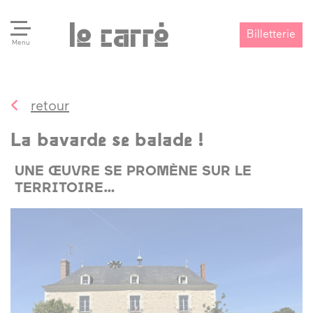
Billetterie
Menu
retour
Search
Valider
La bavarde se balade !
UNE ŒUVRE SE PROMÈNE SUR LE
TERRITOIRE…