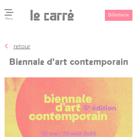
Billetterie
Menu
retour
Search
Valider
Biennale d'art contemporain