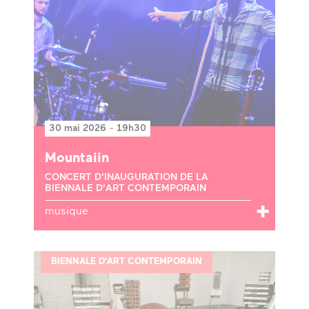
30 mai 2026
-
19h30
Mountaiin
CONCERT D'INAUGURATION DE LA
BIENNALE D'ART CONTEMPORAIN
musique
BIENNALE D'ART CONTEMPORAIN