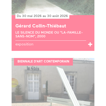
Du 30 mai 2026 au 30 août 2026
Gérard Collin-Thiébaut
LE SILENCE DU MONDE OU "LA-FAMILLE-
SANS-NOM", 2000
exposition
BIENNALE D'ART CONTEMPORAIN