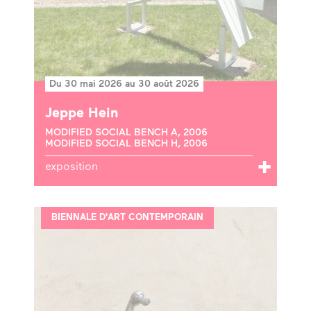
Du 30 mai 2026 au 30 août 2026
Jeppe Hein
MODIFIED SOCIAL BENCH A, 2006
MODIFIED SOCIAL BENCH H, 2006
exposition
BIENNALE D'ART CONTEMPORAIN