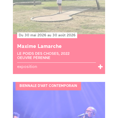
Du 30 mai 2026 au 30 août 2026
Maxime Lamarche
LE POIDS DES CHOSES, 2022
OEUVRE PÉRENNE
exposition
BIENNALE D'ART CONTEMPORAIN