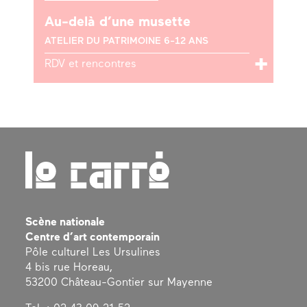
Au-delà d’une musette
ATELIER DU PATRIMOINE 6-12 ANS
RDV et rencontres
Scène nationale
Centre d’art contemporain
Pôle culturel Les Ursulines
4 bis rue Horeau,
53200 Château-Gontier sur Mayenne