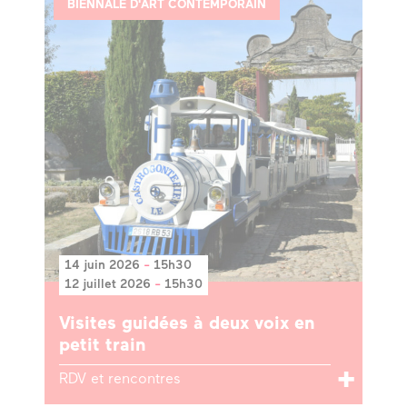
BIENNALE D'ART CONTEMPORAIN
14 juin 2026
-
15h30
12 juillet 2026
-
15h30
Visites guidées à deux voix en
petit train
RDV et rencontres