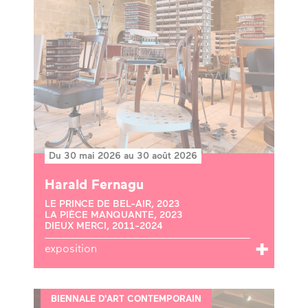
Du 30 mai 2026 au 30 août 2026
Harald Fernagu
LE PRINCE DE BEL-AIR, 2023
LA PIÈCE MANQUANTE, 2023
DIEUX MERCI, 2011-2024
exposition
BIENNALE D'ART CONTEMPORAIN