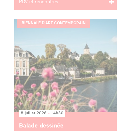
RDV et rencontres
BIENNALE D'ART CONTEMPORAIN
8 juillet 2026
-
14h30
Balade dessinée