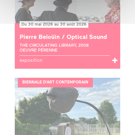
Du 30 mai 2026 au 30 août 2026
Pierre Beloüin / Optical Sound
THE CIRCULATING LIBRARY, 2008
OEUVRE PÉRENNE
exposition
BIENNALE D'ART CONTEMPORAIN