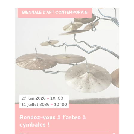
BIENNALE D'ART CONTEMPORAIN
27 juin 2026
-
10h00
11 juillet 2026
-
10h00
Rendez-vous à l’arbre à
cymbales !