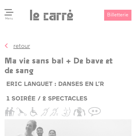
Billetterie
Menu
retour
Search
Valider
Ma vie sans bal + De bave et
de sang
ERIC LANGUET : DANSES EN L’R
1 SOIRÉE / 2 SPECTACLES