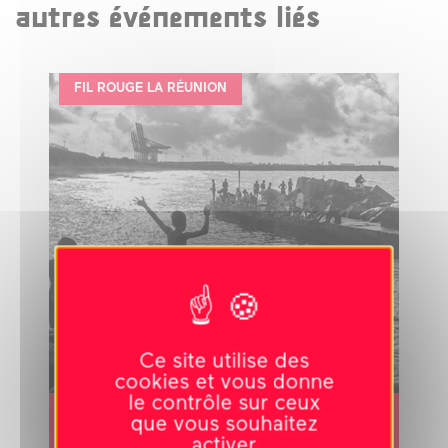
autres événements liés
FIL ROUGE LA RÉUNION
Ce site utilise des
cookies et vous donne
Du 6 novembre 2026 au 20 novembre 2026
le contrôle sur ceux
que vous souhaitez
Sébastien Marchal
activer