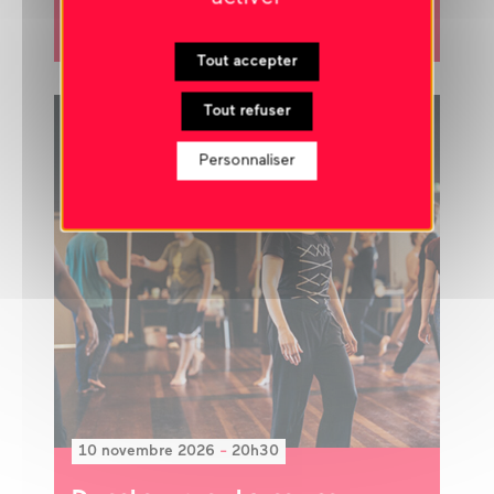
exposition
Tout accepter
Tout refuser
FIL ROUGE LA RÉUNION
Personnaliser
10 novembre 2026
-
20h30