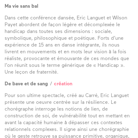
Ma vie sans bal
Dans cette conférence dansée, Eric Languet et Wilson
Payet abordent de façon légère et décomplexée le
handicap dans toutes ses dimensions : sociale,
symbolique, philosophique et poétique. Forts d’une
expérience de 15 ans en danse intégrante, ils nous
livrent en mouvements et en mots leur vision à la fois
réaliste, provocante et émouvante de ces mondes que
l’on réunit sous le terme générique de « Handicap ».
Une leçon de fraternité.
De bave et de sang
/
création
Pour son ultime spectacle, créé au Carré, Eric Languet
présente une oeuvre centrée sur la résilience. Le
chorégraphe interroge les notions de lien, de
construction de soi, de vulnérabilité tout en mettant en
avant la capacité humaine à dépasser ces contextes
relationnels complexes. Il signe ainsi une chorégraphie
où le geste retrouve sa puissance primitive, organique,