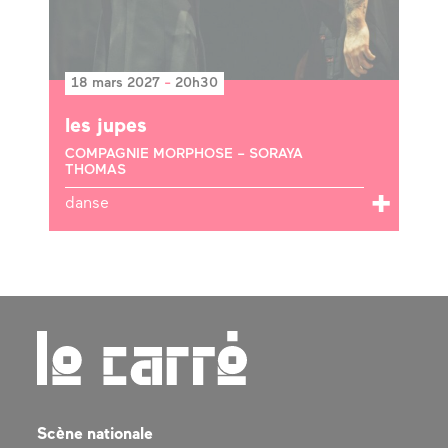
18 mars 2027
-
20h30
les jupes
COMPAGNIE MORPHOSE – SORAYA
THOMAS
danse
Scène nationale