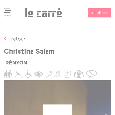
Billetterie
Menu
retour
Search
Valider
Christine Salem
RÉNYON