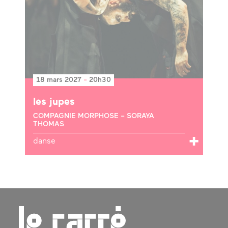
18 mars 2027
-
20h30
les jupes
COMPAGNIE MORPHOSE – SORAYA
THOMAS
danse