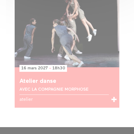
16 mars 2027
-
18h30
Atelier danse
AVEC LA COMPAGNIE MORPHOSE
atelier