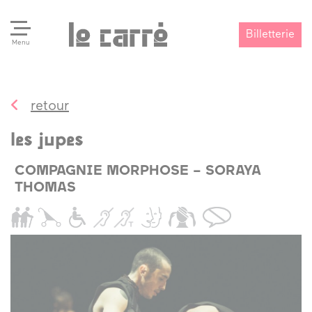
Billetterie
Menu
retour
Search
Valider
les jupes
COMPAGNIE MORPHOSE – SORAYA
THOMAS