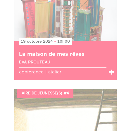
19 octobre 2024
-
10h00
La maison de mes rêves
EVA PROUTEAU
conférence | atelier
AIRE DE JEUNESSE(S) #4