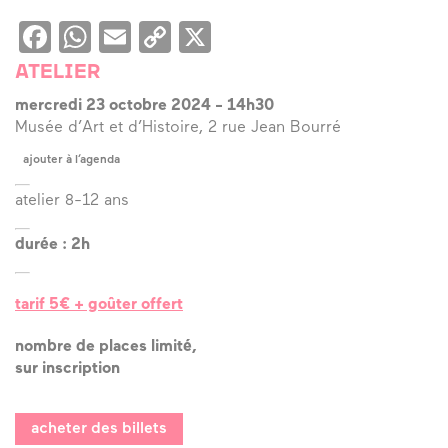
Facebook
WhatsApp
Email
Copy
X
Link
ATELIER
mercredi 23 octobre 2024
-
14h30
Musée d’Art et d’Histoire, 2 rue Jean Bourré
ajouter à l’agenda
atelier 8-12 ans
durée : 2h
tarif 5€ + goûter offert
nombre de places limité,
sur inscription
acheter des billets