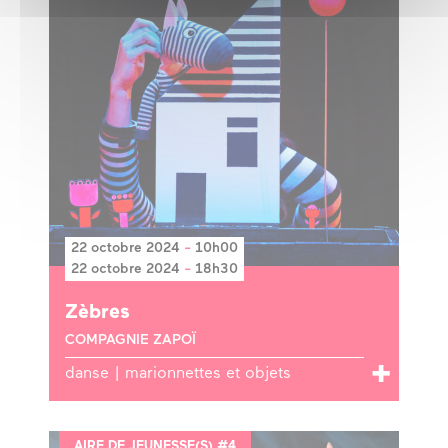
22 octobre 2024
-
10h00
22 octobre 2024
-
18h30
Zèbres
COMPAGNIE ZAPOÏ
danse | marionnettes et objets
AIRE DE JEUNESSE(S) #4