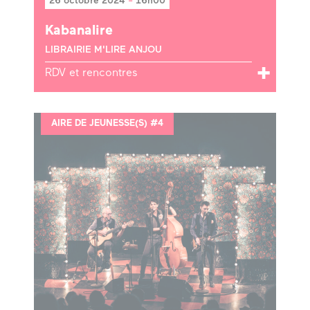
26 octobre 2024
-
16h00
Kabanalire
LIBRAIRIE M'LIRE ANJOU
RDV et rencontres
AIRE DE JEUNESSE(S) #4