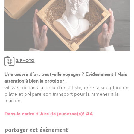
1 PHOTO
Une œuvre d’art peut-elle voyager ? Evidemment ! Mais
attention à bien la protéger !
Glisse-toi dans la peau d’un artiste, crée ta sculpture en
plâtre et prépare son transport pour la ramener à la
maison.
Dans le cadre d’Aire de jeunesse(s)! #4
partager cet évènement