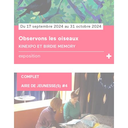
Du 17 septembre 2024 au 31 octobre 2024
Observons les oiseaux
KINEXPO ET BIRDIE MEMORY
exposition
COMPLET
AIRE DE JEUNESSE(S) #4