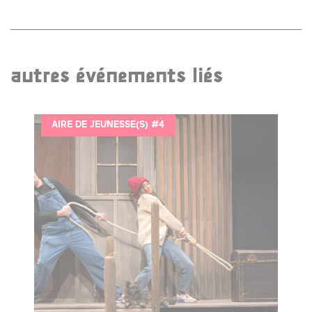
autres événements liés
AIRE DE JEUNESSE(S) #4