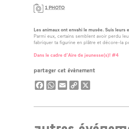
1 PHOTO
Les animaux ont envahi le musée. Suis leurs 
Parmi eux, certains semblent avoir perdu leu
fabriquer ta figurine en plâtre et décore-la p
Dans le cadre d’Aire de jeunesse(s)! #4
partager cet évènement
Facebook
WhatsApp
Email
Copy
X
Link