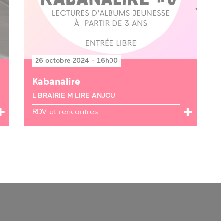
26 octobre 2024
-
16h00
Kabanalire
LIBRAIRIE M'LIRE ANJOU
RDV et rencontres