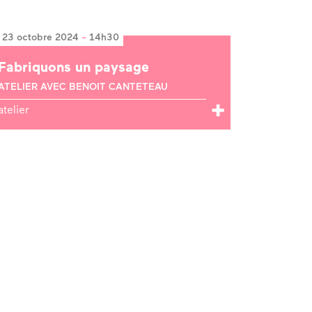
23 octobre 2024
-
14h30
Fabriquons un paysage
ATELIER AVEC BENOIT CANTETEAU
atelier