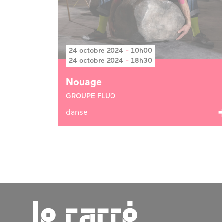
24 octobre 2024
-
10h00
24 octobre 2024
-
18h30
Nouage
GROUPE FLUO
danse