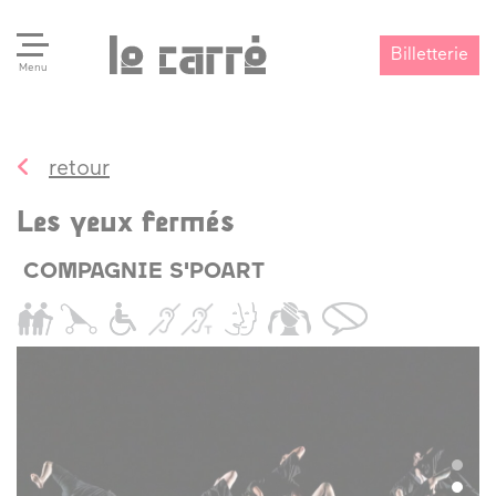
Billetterie
Menu
retour
Search
Valider
Les yeux fermés
COMPAGNIE S'POART