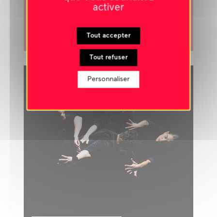
Murs noirs
activer
EXPOSITION EN PARTENARIAT AVEC
L'ARTOTHÈQUE D'ANGERS
Tout accepter
exposition
Tout refuser
Personnaliser