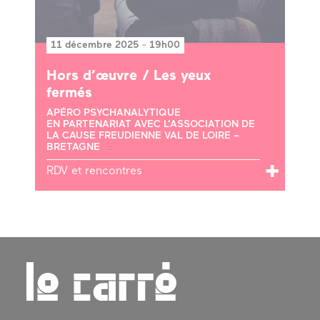
11 décembre 2025
-
19h00
Hors d’œuvre / Les yeux
fermés
APÉRO PSYCHANALYTIQUE
EN PARTENARIAT AVEC L’ASSOCIATION DE
LA CAUSE FREUDIENNE VAL DE LOIRE –
BRETAGNE
RDV et rencontres