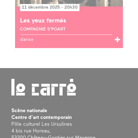
11 décembre 2025
-
20h30
Les yeux fermés
COMPAGNIE S'POART
danse
Scène nationale
Centre d’art contemporain
Pôle culturel Les Ursulines
4 bis rue Horeau,
53200 Château-Gontier sur Mayenne