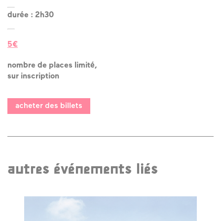
durée : 2h30
5€
nombre de places limité,
sur inscription
acheter des billets
autres événements liés