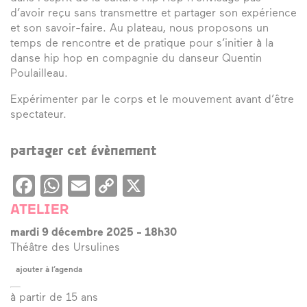
d’avoir reçu sans transmettre et partager son expérience
et son savoir-faire. Au plateau, nous proposons un
temps de rencontre et de pratique pour s’initier à la
danse hip hop en compagnie du danseur Quentin
Poulailleau.
Expérimenter par le corps et le mouvement avant d’être
spectateur.
partager cet évènement
Facebook
WhatsApp
Email
Copy
X
Link
ATELIER
mardi 9 décembre 2025
-
18h30
Théâtre des Ursulines
ajouter à l’agenda
à partir de 15 ans