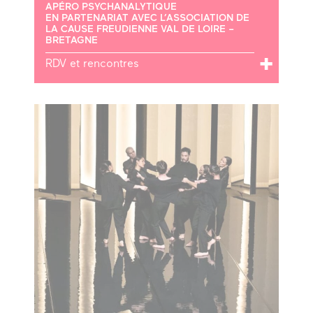
APÉRO PSYCHANALYTIQUE
EN PARTENARIAT AVEC L’ASSOCIATION DE
LA CAUSE FREUDIENNE VAL DE LOIRE –
BRETAGNE
RDV et rencontres