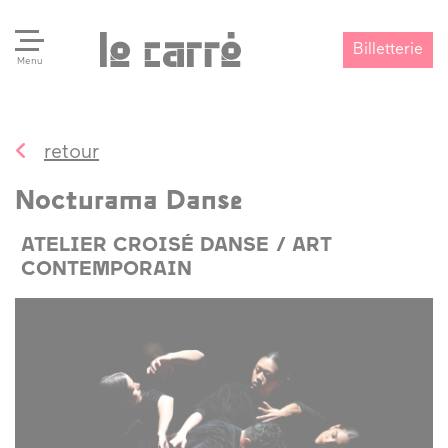
Billetterie
Menu
retour
Search
Valider
Nocturama Danse
ATELIER CROISÉ DANSE / ART
CONTEMPORAIN