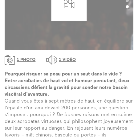
1 PHOTO
1 VIDÉO
Pourquoi risquer sa peau pour un saut dans le vide ?
Entre acrobaties de haut vol et humour percutant, deux
circassiens défient la gravité pour sonder notre besoin
viscéral d’aventure.
Quand vous êtes à sept mètres de haut, en équilibre sur
l’épaule d’un ami devant 200 personnes, une question
s’impose : pourquoi ?
De bonnes raisons
met en scène
deux acrobates virtuoses qui philosophent joyeusement
sur leur rapport au danger. En rejouant leurs numéros
favoris – mât chinois, bascule ou portés – ils