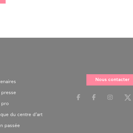
Nous contacter
tenaires
 presse
 pro
ique du centre d’art
on passée