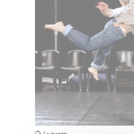
© Vasil Tasevski