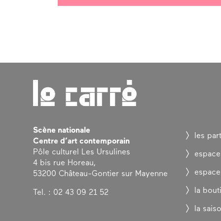
Scène nationale
les par
Centre d’art contemporain
Pôle culturel Les Ursulines
espace
4 bis rue Horeau,
espace
53200 Château-Gontier sur Mayenne
la bout
Tel. : 02 43 09 21 52
la sais