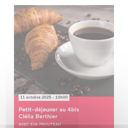
11 octobre 2025
-
10h00
Petit-déjeuner au 4bis
Clélia Berthier
AVEC EVA PROUTEAU