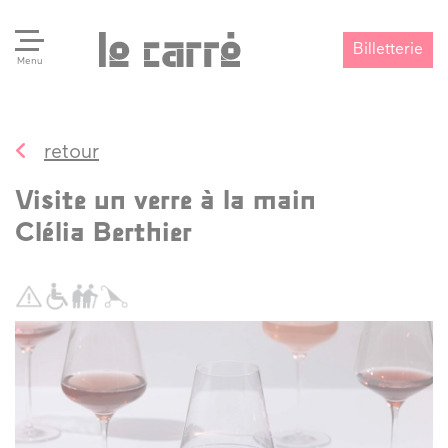
Billetterie
Menu
retour
Search
Valider
Visite un verre à la main
Clélia Berthier