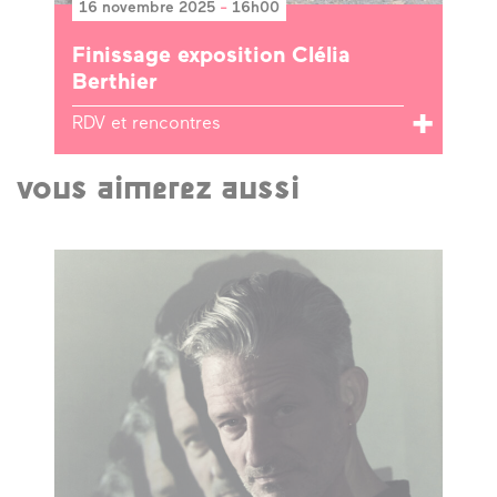
16 novembre 2025
-
16h00
Finissage exposition Clélia
Berthier
RDV et rencontres
vous aimerez aussi