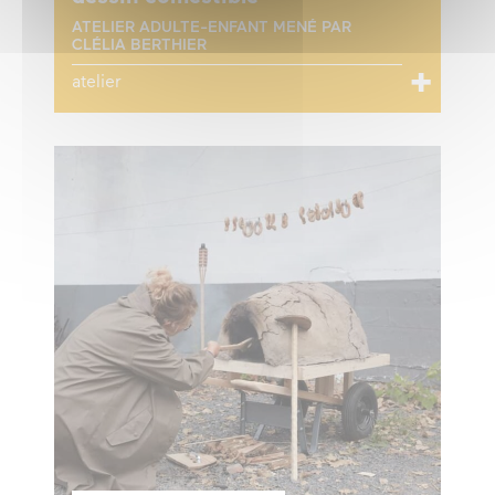
ATELIER ADULTE-ENFANT MENÉ PAR
CLÉLIA BERTHIER
atelier