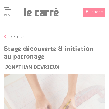
Billetterie
Menu
retour
Search
Valider
Stage découverte & initiation
au patronage
JONATHAN DEVRIEUX