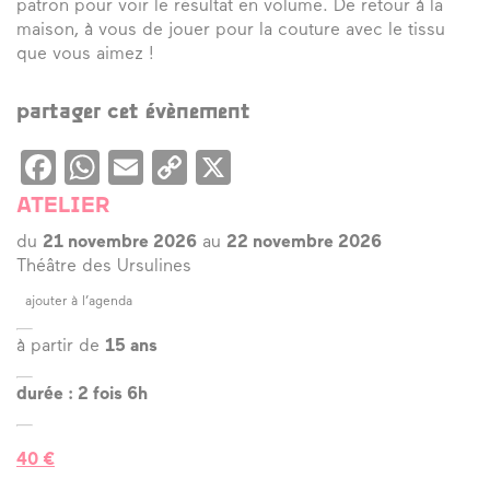
patron pour voir le résultat en volume. De retour à la
maison, à vous de jouer pour la couture avec le tissu
que vous aimez !
partager cet évènement
Facebook
WhatsApp
Email
Copy
X
Link
ATELIER
du
21 novembre 2026
au
22 novembre 2026
Théâtre des Ursulines
ajouter à l’agenda
à partir de
15 ans
durée : 2 fois 6h
40 €