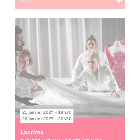
atelier
21 janvier 2027
-
19h30
22 janvier 2027
-
20h30
Lacrima