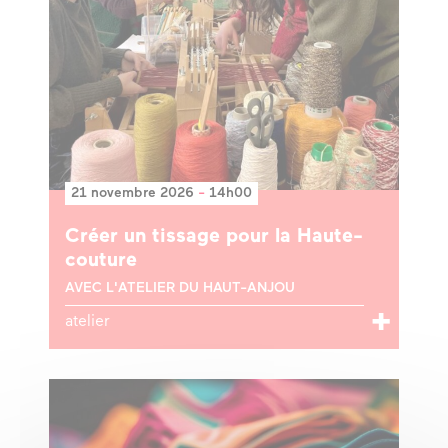
21 novembre 2026
-
14h00
Créer un tissage pour la Haute-
couture
AVEC L'ATELIER DU HAUT-ANJOU
atelier