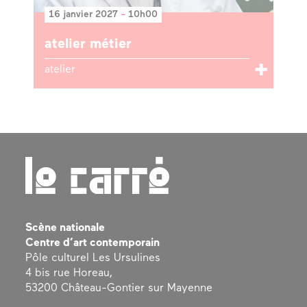
16 janvier 2027
-
10h00
atelier métier
atelier
Scène nationale
Centre d’art contemporain
Pôle culturel Les Ursulines
4 bis rue Horeau,
53200 Château-Gontier sur Mayenne