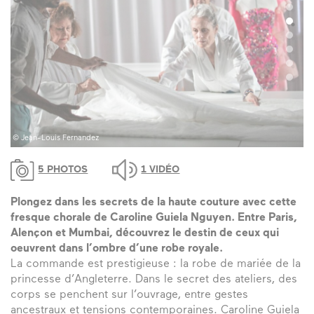
© Jean-Louis Fernandez
© 
5 PHOTOS
1 VIDÉO
Plongez dans les secrets de la haute couture avec cette
fresque chorale de Caroline Guiela Nguyen. Entre Paris,
Alençon et Mumbai, découvrez le destin de ceux qui
oeuvrent dans l’ombre d’une robe royale.
La commande est prestigieuse : la robe de mariée de la
princesse d’Angleterre. Dans le secret des ateliers, des
corps se penchent sur l’ouvrage, entre gestes
ancestraux et tensions contemporaines. Caroline Guiela