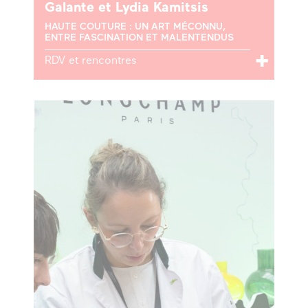
Galante et Lydia Kamitsis
HAUTE COUTURE : UN ART MÉCONNU,
ENTRE FASCINATION ET MALENTENDUS
RDV et rencontres