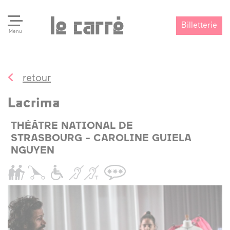
Billetterie
Menu
retour
Search
Valider
Lacrima
THÉÂTRE NATIONAL DE
STRASBOURG - CAROLINE GUIELA
NGUYEN