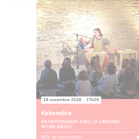
18 novembre 2026
-
17h00
Kabanalire
EN PARTENARIAT AVEC LA LIBRAIRIE
M’LIRE ANJOU
RDV et rencontres