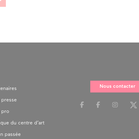
Nous contacter
tenaires
 presse
 pro
ique du centre d’art
on passée