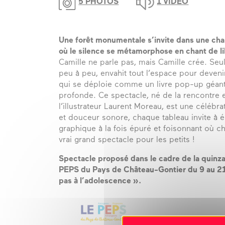
5 PHOTOS
1 VIDÉO
Une forêt monumentale s’invite dans une cha
où le silence se métamorphose en chant de li
Camille ne parle pas, mais Camille crée. Seul
peu à peu, envahit tout l’espace pour deveni
qui se déploie comme un livre pop-up géant,
profonde. Ce spectacle, né de la rencontre 
l’illustrateur Laurent Moreau, est une célébra
et douceur sonore, chaque tableau invite à 
graphique à la fois épuré et foisonnant où c
vrai grand spectacle pour les petits !
Spectacle proposé dans le cadre de la quinzai
PEPS du Pays de Château-Gontier du 9 au 2
pas à l’adolescence ».