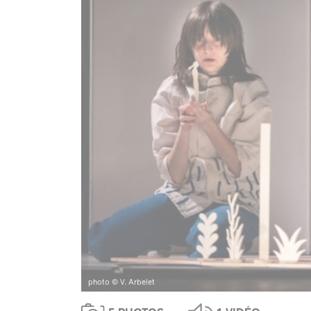
photo © V. Arbelet