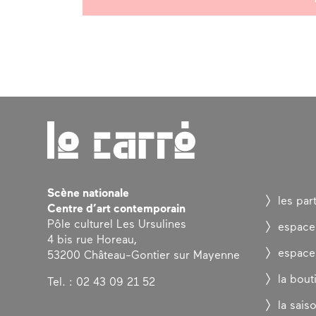
Scène nationale
les par
Centre d’art contemporain
Pôle culturel Les Ursulines
espace
4 bis rue Horeau,
espace
53200 Château-Gontier sur Mayenne
la bout
Tel. : 02 43 09 21 52
la sais