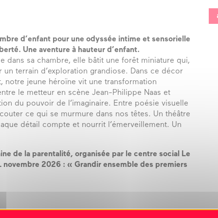
mbre d’enfant pour une odyssée intime et sensorielle
berté. Une aventure à hauteur d’enfant.
e dans sa chambre, elle bâtit une forêt miniature qui,
r un terrain d’exploration grandiose. Dans ce décor
 notre jeune héroïne vit une transformation
entre le metteur en scène Jean-Philippe Naas et
tion du pouvoir de l’imaginaire. Entre poésie visuelle
écouter ce qui se murmure dans nos têtes. Un théâtre
haque détail compte et nourrit l’émerveillement. Un
ne de la parentalité, organisée par le centre social Le
1 novembre 2026 : « Grandir ensemble des premiers