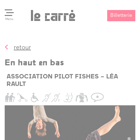
Billetterie
Menu
retour
Search
Valider
En haut en bas
ASSOCIATION PILOT FISHES – LÉA
RAULT