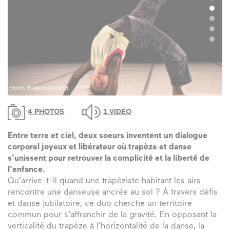
photo © Kévin Rolland
ph
4 PHOTOS
1 VIDÉO
Entre terre et ciel, deux soeurs inventent un dialogue
corporel joyeux et libérateur où trapèze et danse
s’unissent pour retrouver la complicité et la liberté de
l’enfance.
Qu’arrive-t-il quand une trapéziste habitant les airs
rencontre une danseuse ancrée au sol ? À travers défis
et danse jubilatoire, ce duo cherche un territoire
commun pour s’affranchir de la gravité. En opposant la
verticalité du trapèze à l’horizontalité de la danse, la