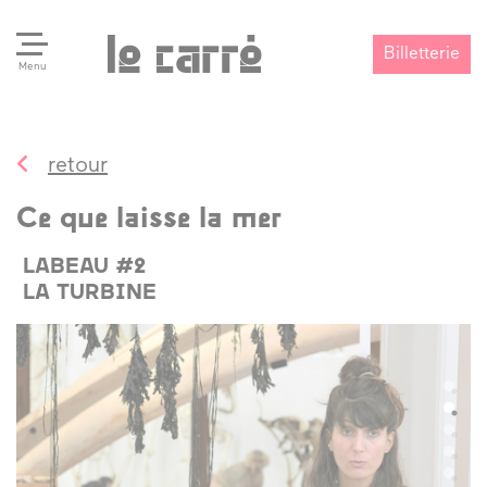
Billetterie
Menu
retour
Search
Valider
Ce que laisse la mer
LABEAU #2
LA TURBINE