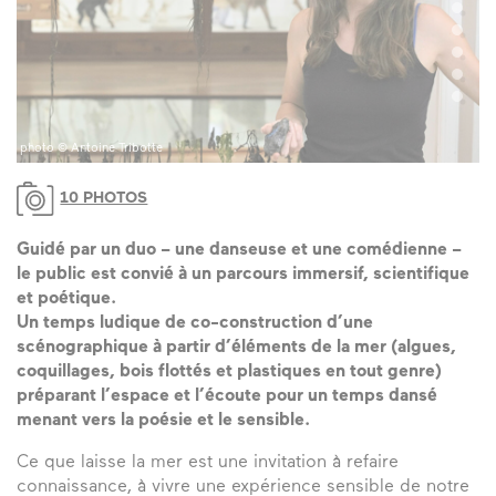
photo © Antoine Tribotte
ph
10 PHOTOS
Guidé par un duo – une danseuse et une comédienne –
le public est convié à un parcours immersif, scientifique
et poétique.
Un temps ludique de co-construction d’une
scénographique à partir d’éléments de la mer (algues,
coquillages, bois flottés et plastiques en tout genre)
préparant l’espace et l’écoute pour un temps dansé
menant vers la poésie et le sensible.
Ce que laisse la mer est une invitation à refaire
connaissance, à vivre une expérience sensible de notre