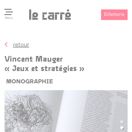
Billetterie
Menu
retour
Search
Valider
Vincent Mauger
« Jeux et stratégies »
MONOGRAPHIE