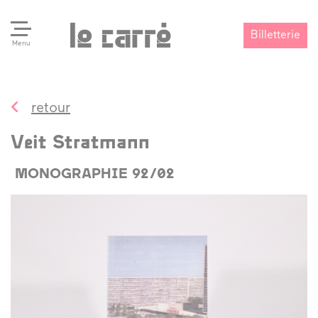
Billetterie
Menu
retour
Search
Valider
Veit Stratmann
MONOGRAPHIE 92/02