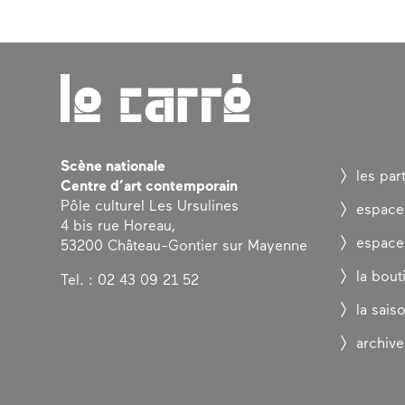
Scène nationale
les par
Centre d’art contemporain
Pôle culturel Les Ursulines
espace
4 bis rue Horeau,
espace
53200 Château-Gontier sur Mayenne
la bout
Tel. : 02 43 09 21 52
la sais
archive