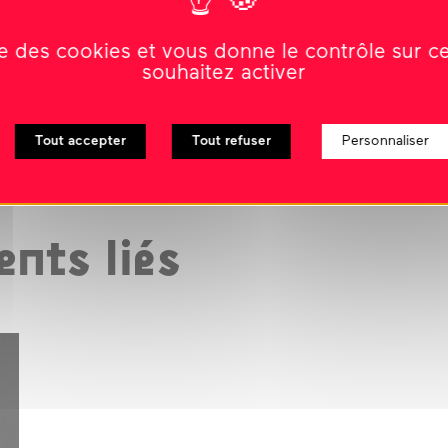
le
ise des cookies et vous donne le contrôle sur 
souhaitez activer
Tout accepter
Tout refuser
Personnaliser
nts liés