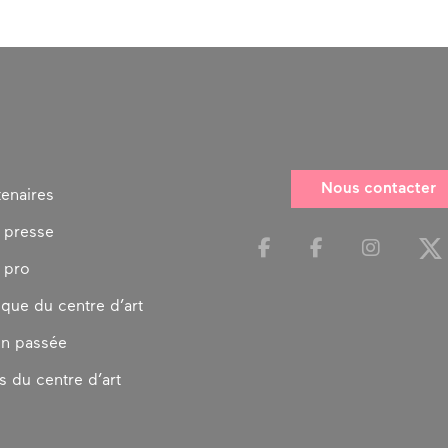
Nous contacter
tenaires
 presse
 pro
ique du centre d’art
on passée
s du centre d’art