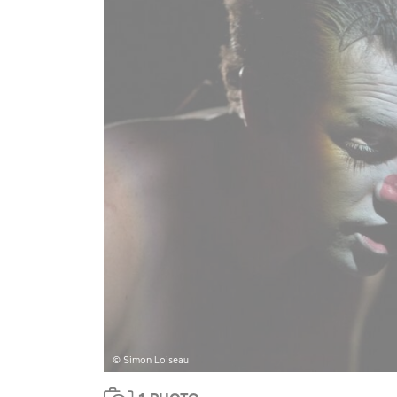
© Simon Loiseau