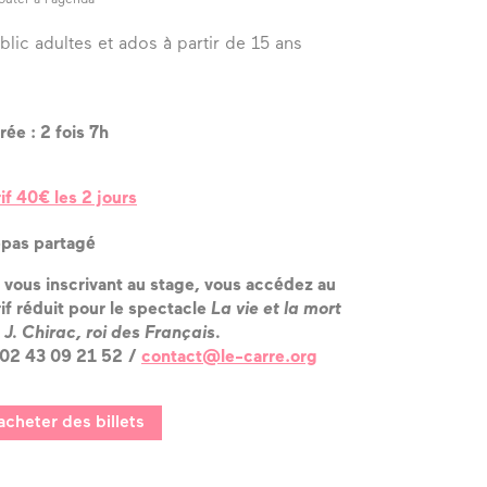
blic adultes et ados à partir de 15 ans
rée : 2 fois 7h
rif 40€ les 2 jours
pas partagé
 vous inscrivant au stage, vous accédez au
rif réduit pour le spectacle
La vie et la mort
 J. Chirac, roi des Français.
 02 43 09 21 52 /
contact@le-carre.org
acheter des billets