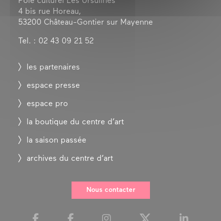
Pôle culturel Les Ursulines
4 bis rue Horeau,
53200 Château-Gontier sur Mayenne
Tel. : 02 43 09 21 52
les partenaires
espace presse
espace pro
la boutique du centre d’art
la saison passée
archives du centre d’art
Nous contacter