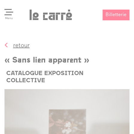
Billetterie
Menu
retour
Search
Valider
« Sans lien apparent »
CATALOGUE EXPOSITION
COLLECTIVE