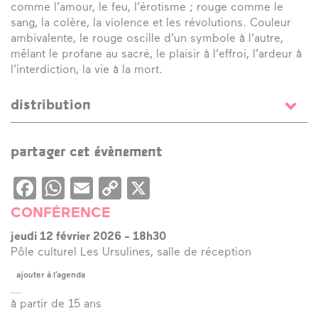
comme l’amour, le feu, l’érotisme ; rouge comme le
sang, la colère, la violence et les révolutions. Couleur
ambivalente, le rouge oscille d’un symbole à l’autre,
mêlant le profane au sacré, le plaisir à l’effroi, l’ardeur à
l’interdiction, la vie à la mort.
distribution
Par
Eva Prouteau
, critique d’art et conférencière
partager cet évènement
Facebook
WhatsApp
Email
Copy
X
Link
CONFÉRENCE
jeudi 12 février 2026
-
18h30
Pôle culturel Les Ursulines, salle de réception
ajouter à l’agenda
à partir de 15 ans