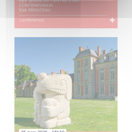
LES JEUDIS DU CENTRE D’ART
CONTEMPORAIN
EVA PROUTEAU
conférence