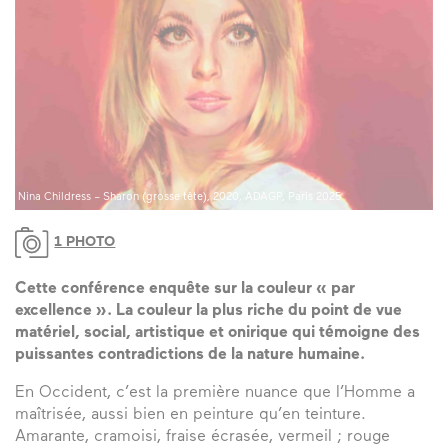
Nina Childress – Sharon (grosse tête), 2020, ADAGP, Paris 2025
1 PHOTO
Cette conférence enquête sur la couleur « par
excellence ». La couleur la plus riche du point de vue
matériel, social, artistique et onirique qui témoigne des
puissantes contradictions de la nature humaine.
En Occident, c’est la première nuance que l’Homme a
maîtrisée, aussi bien en peinture qu’en teinture.
Amarante, cramoisi, fraise écrasée, vermeil ; rouge