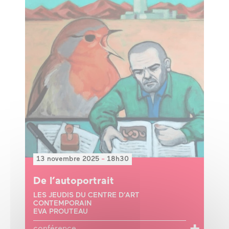
13 novembre 2025
-
18h30
De l’autoportrait
LES JEUDIS DU CENTRE D’ART
CONTEMPORAIN
EVA PROUTEAU