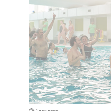
© Laurence Guillot