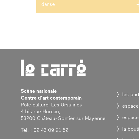
danse
Scène nationale
les par
Centre d’art contemporain
Pôle culturel Les Ursulines
espace
4 bis rue Horeau,
espace
53200 Château-Gontier sur Mayenne
la bout
Tel. : 02 43 09 21 52