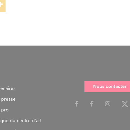
Nous contacter
tenaires
 presse
 pro
ique du centre d’art