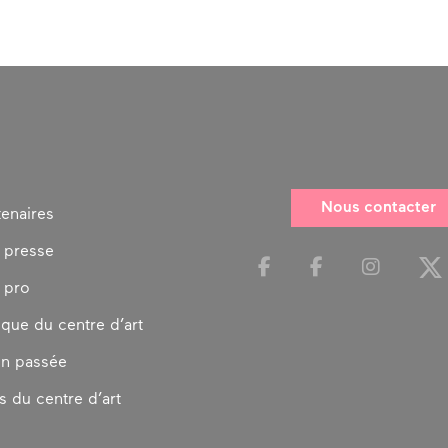
Nous contacter
tenaires
 presse
 pro
ique du centre d’art
on passée
s du centre d’art