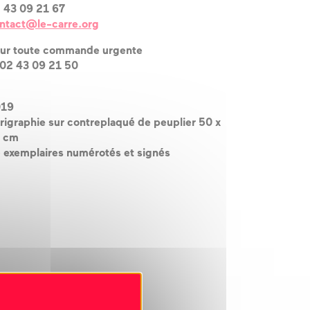
 43 09 21 67
ntact@le-carre.org
ur toute commande urgente
 02 43 09 21 50
019
rigraphie sur contreplaqué de peuplier 50 x
 cm
 exemplaires numérotés et signés