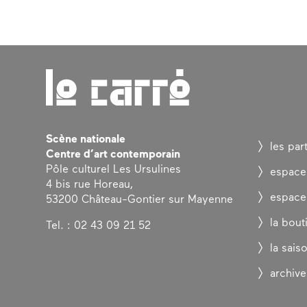
Scène nationale
les par
Centre d’art contemporain
Pôle culturel Les Ursulines
espace
4 bis rue Horeau,
espace
53200 Château-Gontier sur Mayenne
la bout
Tel. : 02 43 09 21 52
la sais
archive