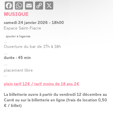
Facebook
WhatsApp
Email
Copy
X
Link
MUSIQUE
samedi 24 janvier 2026
-
18h00
Espace Saint-Fiacre
ajouter à l’agenda
Ouverture du bar de 17h à 18h
durée : 45 min
placement libre
plein tarif 12€ / tarif moins de 18 ans 2€
La billetterie ouvre à partir du
vendredi 12 décembre
au
Carré ou sur la billetterie en ligne (frais de location 0,50
€ / billet)