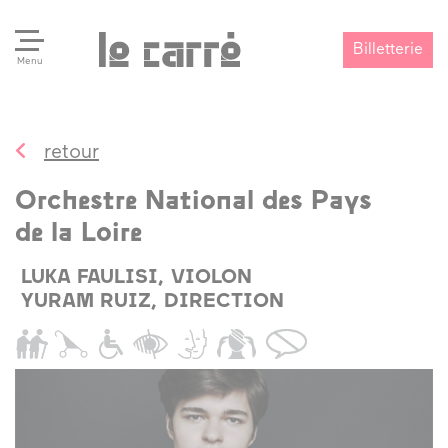
Billetterie
Menu
retour
Search
Valider
Orchestre National des Pays
de la Loire
LUKA FAULISI, VIOLON
YURAM RUIZ, DIRECTION