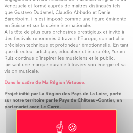
Venezuela et formé auprès de maîtres distingués tels
que Gustavo Dudamel, Claudio Abbado et Daniel
Barenboim, il s’est imposé comme une figure éminente
en Suisse et sur la scène internationale.
A la tête de plusieurs orchestres prestigieux et invité à
des festivals renommés à travers l’Europe, son art allie
précision technique et profondeur émotionnelle. En tant
que directeur artistique, éducateur et interprète, Yuram
Ruiz continue d’inspirer les musiciens et le public,
laissant une marque durable à travers son énergie et sa
vision musicale.
Dans le cadre de Ma Région Virtuose.
Projet initié par La Région des Pays de La Loire, porté
sur notre territoire par le Pays de Château-Gontier, en
partenariat avec Le Carré.