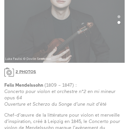
Luka Faulisi © Dovile Sermokas
2 PHOTOS
Felix Mendelssohn
(1809 – 1847) :
Concerto pour violon et orchestre n°2 en mi mineur
opus 64
Ouverture et Scherzo du Songe d’une nuit d’été
Chef-d’œuvre de la littérature pour violon et merveille
d’inspiration, créé à Leipzig en 1845, le
Concerto pour
violon
de Mendelssohn marque l’avènement du