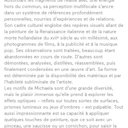
Absorbant les fragments de réalité avec une énergie
hors du commun, sa perception multifocale s’ancre
dans un système de références profondément
personnelles, nourries d’expériences et de relations.
Son cadre culturel englobe des repères visuels allant de
la peinture de la Renaissance italienne et de la nature
morte hollandaise du xviiᵉ siècle au vin millésimé, aux
photogrammes de films, à la publicité et à la musique
pop. Ses observations sont traitées, beaucoup étant
abandonnées en cours de route. D’autres sont
démontées, analysées, distillées, réassemblées, puis
finalement condensées en une œuvre d’art. Sa forme
est déterminée par la disponibilité des matériaux et par
l’habileté subliminale de l’artiste.
Les motifs de Michaela sont d’une grande diversité,
mais le plaisir immense qu’elle prend à explorer les
effets optiques – reflets sur toutes sortes de surfaces,
prismes lumineux ou jeux d’ombres – est palpable. Tout
aussi impressionnante est sa capacité à appliquer
quelques touches de peinture, que ce soit avec un
pinceau, une saucisse ou un cornichon, pour saisir la