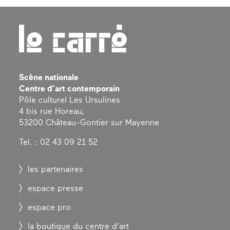
Scène nationale
Centre d’art contemporain
Pôle culturel Les Ursulines
4 bis rue Horeau,
53200 Château-Gontier sur Mayenne
Tel. : 02 43 09 21 52
les partenaires
espace presse
espace pro
la boutique du centre d’art