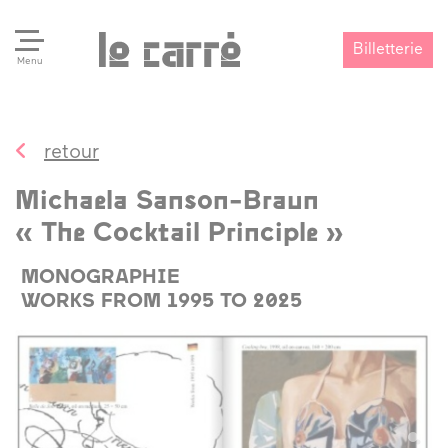
Billetterie
Menu
retour
Search
Valider
Michaela Sanson-Braun
« The Cocktail Principle »
MONOGRAPHIE
WORKS FROM 1995 TO 2025