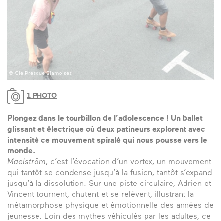
© Cie Presque Siamoises
1 PHOTO
Plongez dans le tourbillon de l’adolescence ! Un ballet
glissant et électrique où deux patineurs explorent avec
intensité ce mouvement spiralé qui nous pousse vers le
monde.
Maelström
, c’est l’évocation d’un vortex, un mouvement
qui tantôt se condense jusqu’à la fusion, tantôt s’expand
jusqu’à la dissolution. Sur une piste circulaire, Adrien et
Vincent tournent, chutent et se relèvent, illustrant la
métamorphose physique et émotionnelle des années de
jeunesse. Loin des mythes véhiculés par les adultes, ce