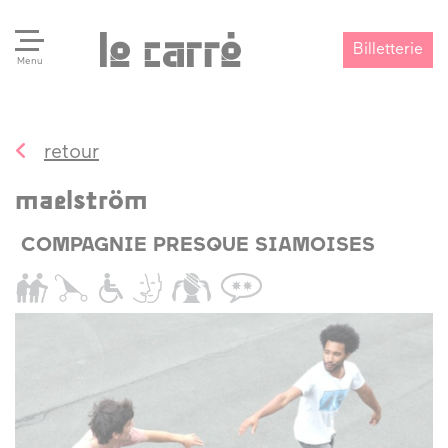
Billetterie
Menu
retour
Search
Valider
maelström
COMPAGNIE PRESQUE SIAMOISES