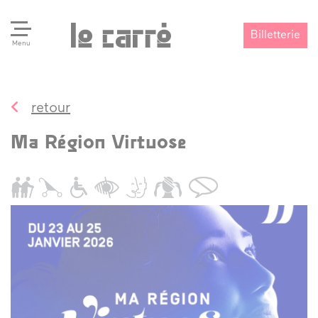
Billetterie
Menu
retour
Search
Valider
Ma Région Virtuose