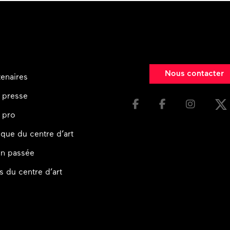
Nous contacter
tenaires
 presse
 pro
ique du centre d’art
on passée
s du centre d’art