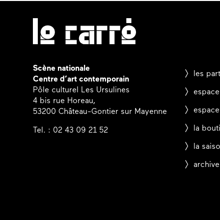
Scène nationale
les par
Centre d’art contemporain
Pôle culturel Les Ursulines
espace
4 bis rue Horeau,
espace
53200 Château-Gontier sur Mayenne
la bout
Tel. : 02 43 09 21 52
la sais
archive