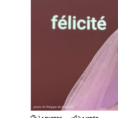
photo © Philippe de Pierpont