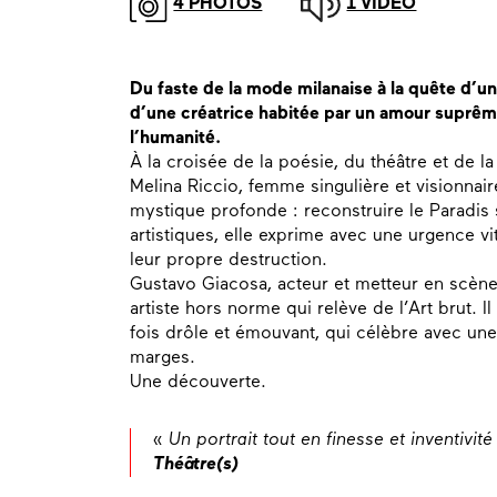
4 PHOTOS
1 VIDÉO
Du faste de la mode milanaise à la quête d’un
d’une créatrice habitée par un amour suprêm
l’humanité.
À la croisée de la poésie, du théâtre et de l
Melina Riccio, femme singulière et visionnair
mystique profonde : reconstruire le Paradis 
artistiques, elle exprime avec une urgence vi
leur propre destruction.
Gustavo Giacosa, acteur et metteur en scène 
artiste hors norme qui relève de l’Art brut. Il 
fois drôle et émouvant, qui célèbre avec une 
marges.
Une découverte.
«
Un portrait tout en finesse et inventivité
Théâtre(s)