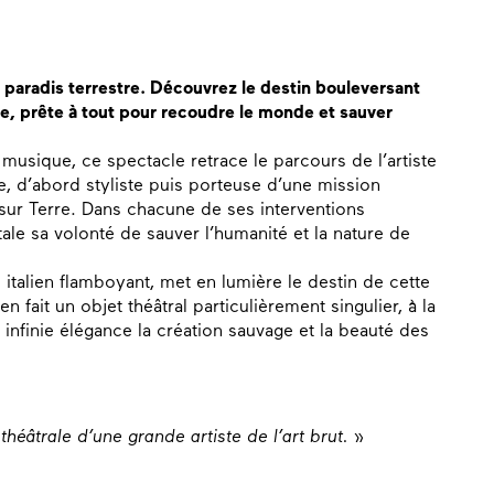
 paradis terrestre. Découvrez le destin bouleversant
e, prête à tout pour recoudre le monde et sauver
a musique, ce spectacle retrace le parcours de l’artiste
e, d’abord styliste puis porteuse d’une mission
sur Terre. Dans chacune de ses interventions
tale sa volonté de sauver l’humanité et la nature de
italien flamboyant, met en lumière le destin de cette
en fait un objet théâtral particulièrement singulier, à la
infinie élégance la création sauvage et la beauté des
 théâtrale
d’une grande artiste de l’art brut. »