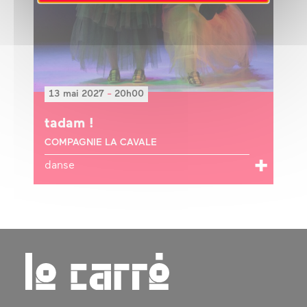
13 mai 2027
-
20h00
tadam !
COMPAGNIE LA CAVALE
danse