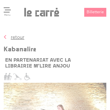
Billetterie
Menu
retour
Search
Valider
Kabanalire
EN PARTENARIAT AVEC LA
LIBRAIRIE M’LIRE ANJOU