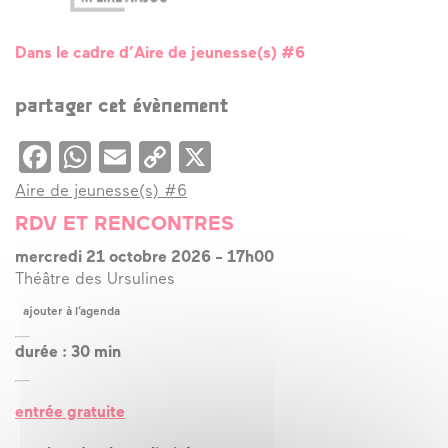
Dans le cadre d’Aire de jeunesse(s) #6
partager cet évènement
Facebook
WhatsApp
Email
Copy
X
Link
Aire de jeunesse(s) #6
RDV ET RENCONTRES
mercredi 21 octobre 2026
-
17h00
Théâtre des Ursulines
ajouter à l’agenda
durée : 30 min
entrée gratuite