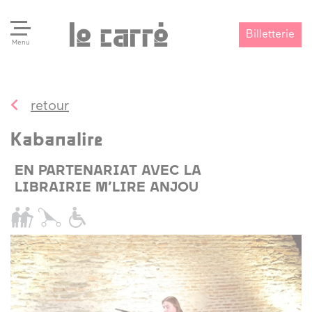
Billetterie
Menu
retour
Search
Valider
Kabanalire
EN PARTENARIAT AVEC LA
LIBRAIRIE M’LIRE ANJOU