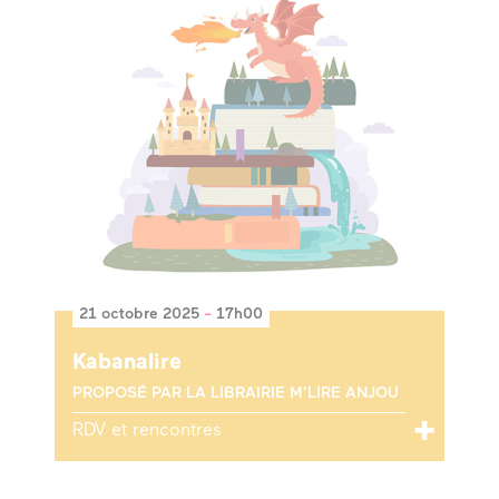
21 octobre 2025
-
17h00
Kabanalire
PROPOSÉ PAR LA LIBRAIRIE M’LIRE ANJOU
RDV et rencontres