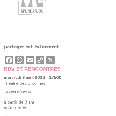
partager cet évènement
Facebook
WhatsApp
Email
Copy
X
Link
RDV ET RENCONTRES
mercredi 8 avril 2026
-
17h00
Théâtre des Ursulines
ajouter à l’agenda
à partir de 3 ans
goûter offert