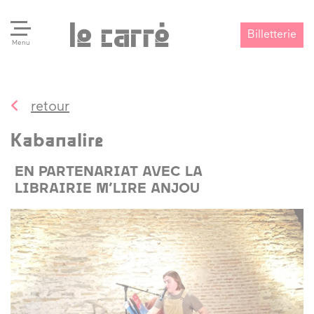
Billetterie
Menu
retour
Search
Valider
Kabanalire
EN PARTENARIAT AVEC LA
LIBRAIRIE M’LIRE ANJOU