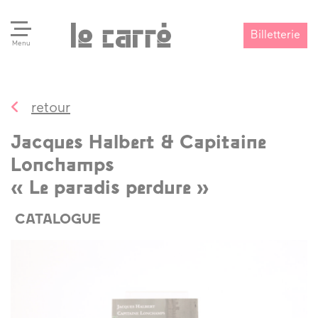
Billetterie
Menu
retour
Search
Valider
Jacques Halbert & Capitaine
Lonchamps
« Le paradis perdure »
CATALOGUE